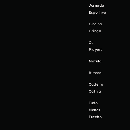
Jornada
Esportiva
Giro na
Gringa
Os
Players
Matula
Buteco
Cadeira
Cativa
Tudo
Menos
Futebol