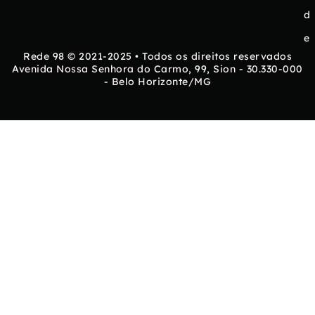
d
e
Rede 98 © 2021-2025 • Todos os direitos reservados
Avenida Nossa Senhora do Carmo, 99, Sion - 30.330-000
- Belo Horizonte/MG