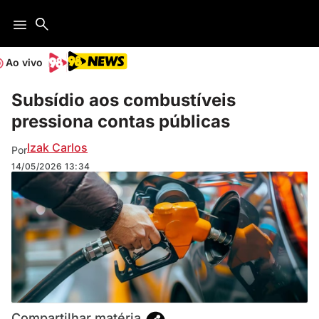
Ao vivo
Subsídio aos combustíveis
pressiona contas públicas
Izak Carlos
Por
14/05/2026
13:34
Compartilhar matéria