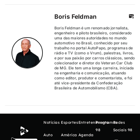
Boris Feldman
Boris Feldman é um renomado jornalista,
engenheiro e piloto brasileiro, considerado
uma das maiores autoridades no mundo
automotivo no Brasil, conhecido por seu
trabalho no portal AutoPapo, programas de
rádio e TV (como o Vrum), palestras, livros,
e por sua paixão por carros clássicos, sendo
colecionador e diretor do Veteran Car Club
de MG. Ele tem uma longa carreira, iniciada
na engenharia e comunicação, atuando
como editor, produtor e comentarista, e foi
até vice-presidente da Confederação
Brasileira de Automobilismo (CBA).
Notícias
Esportes
Entretenimento
Programas
Redes
98
Sociais 98
Auto
América
Agenda