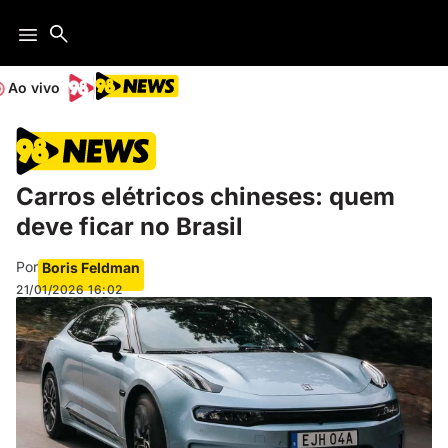
Ao vivo
Carros elétricos chineses: quem
deve ficar no Brasil
Por
Boris Feldman
21/01/2026
16:02