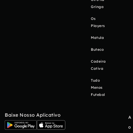
Gringa
Os
Players
Matula
Buteco
Cadeira
Cativa
Tudo
Menos
Futebol
Baixe Nosso Aplicativo
A
o