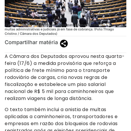
O projeto relatado por Zé Trovão avança para o Senado prevendo o perdão a
multas administrativas e judiciais já em fase de cobrança. (Foto:Thiago
Cristino / Câmara dos Deputados)
Compartilhar matéria
A Câmara dos Deputados aprovou nesta quarta-
feira (17/6) a medida provisória que reforça a
política de frete mínimo para o transporte
rodoviário de cargas, cria novas regras de
fiscalização e estabelece um piso salarial
nacional de R$ 5 mil para caminhoneiros que
realizam viagens de longa distância.
O texto também inclui a anistia de multas
aplicadas a caminhoneiros, transportadores e
empresas em razão dos bloqueios de rodovias
registrados após as eleições presidenciais de