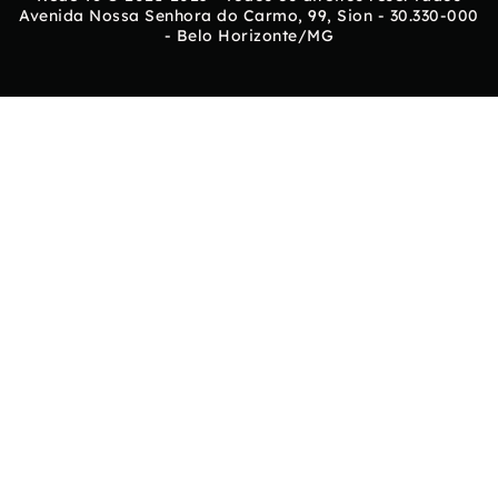
Avenida Nossa Senhora do Carmo, 99, Sion - 30.330-000
- Belo Horizonte/MG