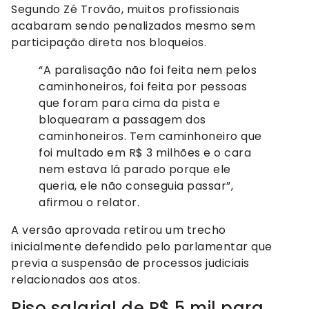
Segundo Zé Trovão, muitos profissionais
acabaram sendo penalizados mesmo sem
participação direta nos bloqueios.
“A paralisação não foi feita nem pelos
caminhoneiros, foi feita por pessoas
que foram para cima da pista e
bloquearam a passagem dos
caminhoneiros. Tem caminhoneiro que
foi multado em R$ 3 milhões e o cara
nem estava lá parado porque ele
queria, ele não conseguia passar”,
afirmou o relator.
A versão aprovada retirou um trecho
inicialmente defendido pelo parlamentar que
previa a suspensão de processos judiciais
relacionados aos atos.
Piso salarial de R$ 5 mil para