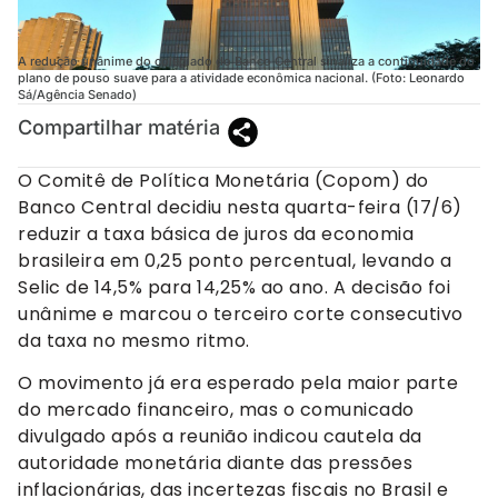
A redução unânime do colegiado do Banco Central sinaliza a continuidade do
plano de pouso suave para a atividade econômica nacional. (Foto: Leonardo
Sá/Agência Senado)
Compartilhar matéria
O Comitê de Política Monetária (Copom) do
Banco Central decidiu nesta quarta-feira (17/6)
reduzir a taxa básica de juros da economia
brasileira em 0,25 ponto percentual, levando a
Selic de 14,5% para 14,25% ao ano. A decisão foi
unânime e marcou o terceiro corte consecutivo
da taxa no mesmo ritmo.
O movimento já era esperado pela maior parte
do mercado financeiro, mas o comunicado
divulgado após a reunião indicou cautela da
autoridade monetária diante das pressões
inflacionárias, das incertezas fiscais no Brasil e