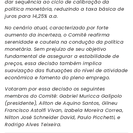
dar sequência ao ciclo de calibração da
política monetária, reduzindo a taxa básica de
juros para 14,25% a.a.
No cenário atual, caracterizado por forte
aumento da incerteza, o Comitê reafirma
serenidade e cautela na condução da política
monetária. Sem prejuízo de seu objetivo
fundamental de assegurar a estabilidade de
preços, essa decisão também implica
suavização das flutuações do nível de atividade
econômica e fomento do pleno emprego.
Votaram por essa decisão os seguintes
membros do Comitê: Gabriel Muricca Galípolo
(presidente), Ailton de Aquino Santos, Gilneu
Francisco Astolfi Vivan, Izabela Moreira Correa,
Nilton José Schneider David, Paulo Picchetti, e
Rodrigo Alves Teixeira.