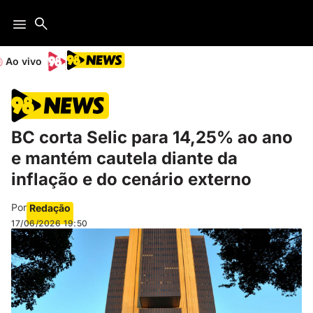
Ao vivo
BC corta Selic para 14,25% ao ano
e mantém cautela diante da
inflação e do cenário externo
Por
Redação
17/06/2026
19:50