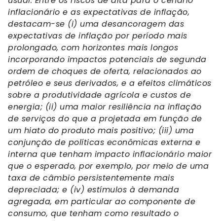
usual. Entre os riscos de alta para o cenário
inflacionário e as expectativas de inflação,
destacam-se (i) uma desancoragem das
expectativas de inflação por período mais
prolongado, com horizontes mais longos
incorporando impactos potenciais de segunda
ordem de choques de oferta, relacionados ao
petróleo e seus derivados, e a efeitos climáticos
sobre a produtividade agrícola e custos de
energia; (ii) uma maior resiliência na inflação
de serviços do que a projetada em função de
um hiato do produto mais positivo; (iii) uma
conjunção de políticas econômicas externa e
interna que tenham impacto inflacionário maior
que o esperado, por exemplo, por meio de uma
taxa de câmbio persistentemente mais
depreciada; e (iv) estímulos à demanda
agregada, em particular ao componente de
consumo, que tenham como resultado o