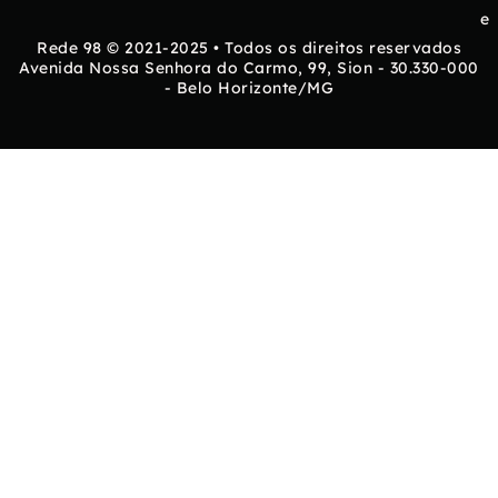
e
Rede 98 © 2021-2025 • Todos os direitos reservados
Avenida Nossa Senhora do Carmo, 99, Sion - 30.330-000
- Belo Horizonte/MG