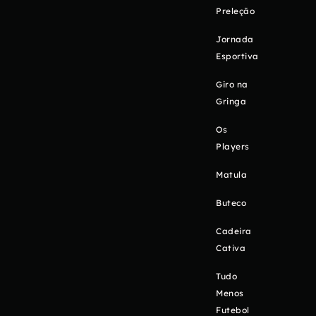
Preleção
Jornada
Esportiva
Giro na
Gringa
Os
Players
Matula
Buteco
Cadeira
Cativa
Tudo
Menos
Futebol