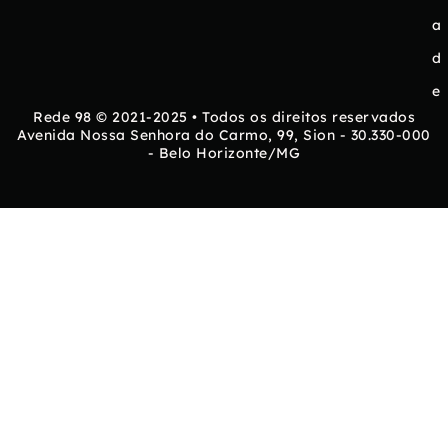
a
d
e
Rede 98 © 2021-2025 • Todos os direitos reservados
Avenida Nossa Senhora do Carmo, 99, Sion - 30.330-000
- Belo Horizonte/MG