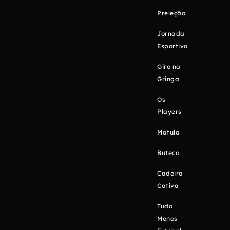
Preleção
Jornada
Esportiva
Giro na
Gringa
Os
Players
Matula
Buteco
Cadeira
Cativa
Tudo
Menos