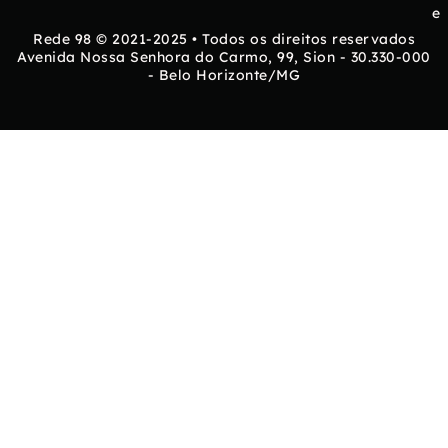
e
Rede 98 © 2021-2025 • Todos os direitos reservados
Avenida Nossa Senhora do Carmo, 99, Sion - 30.330-000
- Belo Horizonte/MG