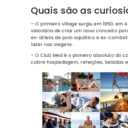
Quais são as curios
– O primeiro village surgiu em 1950, em A
visionária de criar um novo conceito para 
ex-atleta de polo aquático e ex-combat
lazer nas viagens.
– O Club Med é o pioneiro absoluto do co
cobre hospedagem, refeições, bebidas e 