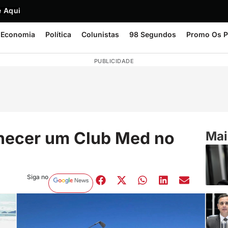
 Aqui
Economia
Política
Colunistas
98 Segundos
Promo Os P
PUBLICIDADE
nhecer um Club Med no
Mai
Siga no