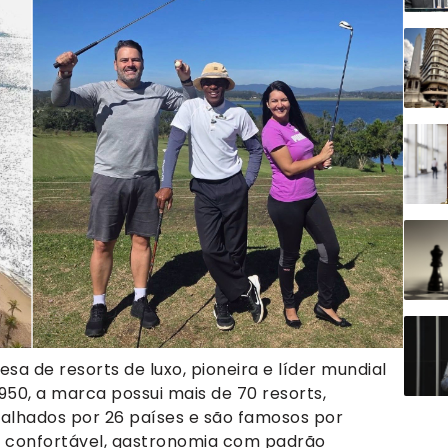
sa de resorts de luxo, pioneira e líder mundial
1950, a marca possui mais de 70 resorts,
palhados por 26 países e são famosos por
 confortável, gastronomia com padrão