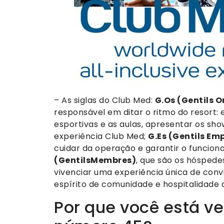
– As siglas do Club Med:
G.Os (Gentils 
responsável em ditar o ritmo do resort: 
esportivas e as aulas, apresentar os sho
experiência Club Med;
G.Es (Gentils Em
cuidar da operação e garantir o funcio
(GentilsMembres)
, que são os hósped
vivenciar uma experiência única de convi
espírito de comunidade e hospitalidade 
Por que você está v