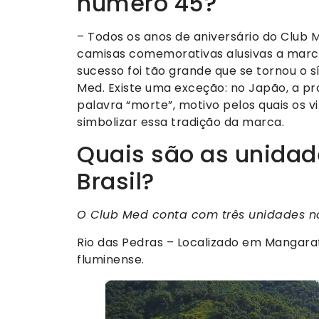
número 45?
– Todos os anos de aniversário do Club
camisas comemorativas alusivas a marca 
sucesso foi tão grande que se tornou o sí
Med. Existe uma exceção: no Japão, a pr
palavra “morte”, motivo pelos quais os v
simbolizar essa tradição da marca.
Quais são as unidad
Brasil?
O Club Med conta com três unidades no
Rio das Pedras – Localizado em Mangara
fluminense.