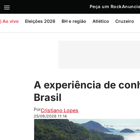
Peça um Rock
Anuncie
Ao vivo
Eleições 2026
BH e região
Atlético
Cruzeiro
A experiência de co
Brasil
Por
Cristiano Lopes
25/06/2026
11:14