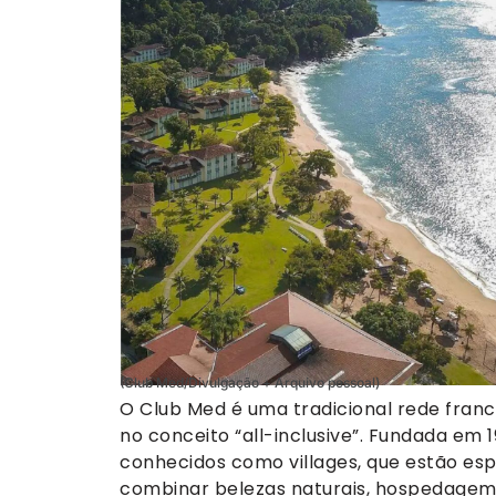
(Club Med/Divulgação + Arquivo pessoal)
O Club Med é uma tradicional rede france
no conceito “all-inclusive”. Fundada em 
conhecidos como villages, que estão es
combinar belezas naturais, hospedagem