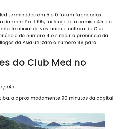
 Med terminados em 5 e 0 foram fabricadas
da rede. Em 1995, foi lançada a camisa 45 e o
mbolo oficial de vestuário e cultura do Club
onúncia do número 4 é similar a pronúncia da
illages da Ásia utilizam o número 88 para
es do Club Med no
 país:
tiba, a aproximadamente 90 minutos da capital