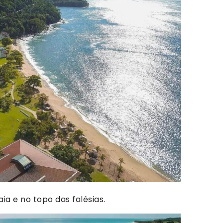
ia e no topo das falésias.