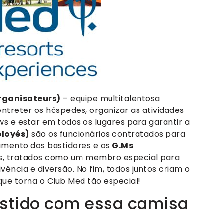
Organisateurs)
– equipe multitalentosa
entreter os hóspedes, organizar as atividades
ws e estar em todos os lugares para garantir a
ployés)
são os funcionários contratados para
namento dos bastidores e os
G.Ms
es, tratados como um membro especial para
vência e diversão. No fim, todos juntos criam o
que torna o Club Med tão especial!
estido com essa camisa