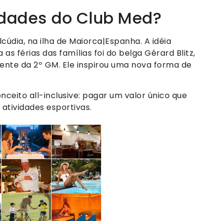
idades do Club Med?
lcúdia, na ilha de Maiorca|Espanha. A idéia
as férias das famílias foi do belga Gérard Blitz,
ente da 2º GM. Ele inspirou uma nova forma de
nceito all-inclusive: pagar um valor único que
atividades esportivas.