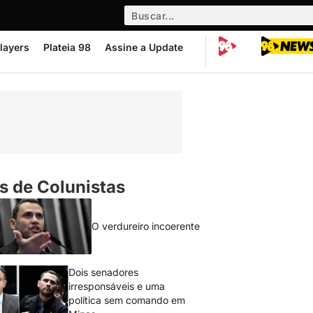
layers
Plateia 98
Assine a Update
s de Colunistas
O verdureiro incoerente
Dois senadores
irresponsáveis e uma
política sem comando em