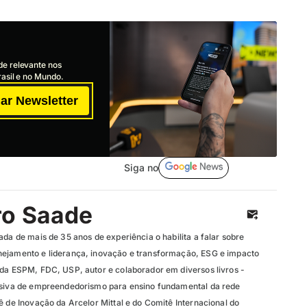
de relevante nos
asil e no Mundo.
ar Newsletter
Siga no
ro Saade
ada de mais de 35 anos de experiência o habilita a falar sobre
nejamento e liderança, inovação e transformação, ESG e impacto
 da ESPM, FDC, USP, autor e colaborador em diversos livros -
lusiva de empreendedorismo para ensino fundamental da rede
ê de Inovação da Arcelor Mittal e do Comitê Internacional do