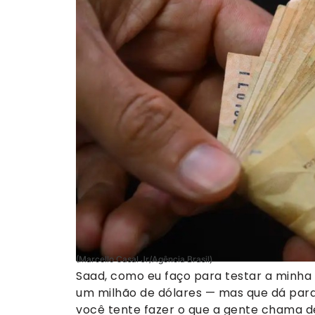
(Marcello Casal Jr/Agência Brasil)
Saad, como eu faço para testar a minha 
um milhão de dólares — mas que dá para
você tente fazer o que a gente chama de