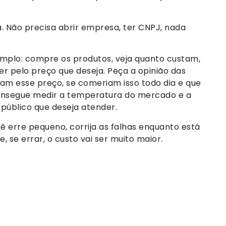
 Não precisa abrir empresa, ter CNPJ, nada
mplo: compre os produtos, veja quanto custam,
r pelo preço que deseja. Peça a opinião das
am esse preço, se comeriam isso todo dia e que
consegue medir a temperatura do mercado e a
público que deseja atender.
ê erre pequeno, corrija as falhas enquanto está
 se errar, o custo vai ser muito maior.