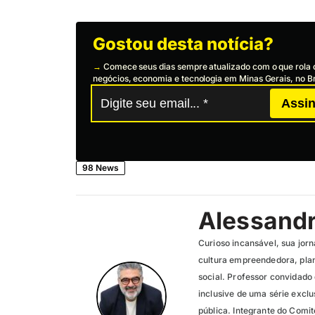
Gostou desta notícia?
→
Comece seus dias sempre atualizado com o que rola 
negócios, economia e tecnologia em Minas Gerais, no Br
Assin
98 News
Alessand
Curioso incansável, sua jorn
cultura empreendedora, pla
social. Professor convidado
inclusive de uma série exc
pública. Integrante do Comit