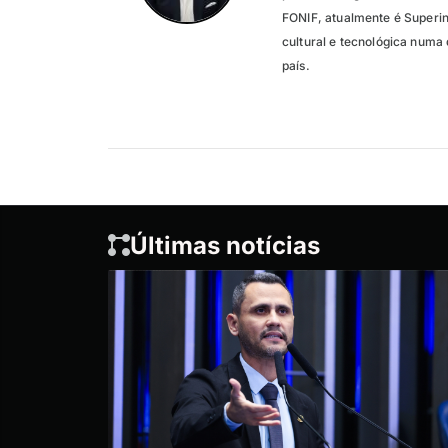
FONIF, atualmente é Superi
cultural e tecnológica numa 
país.
Últimas notícias