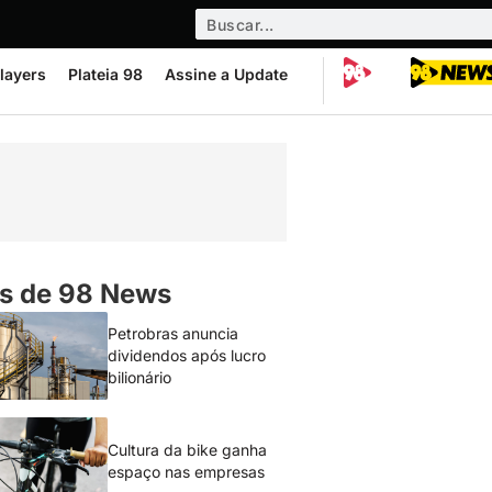
layers
Plateia 98
Assine a Update
s de 98 News
Petrobras anuncia
dividendos após lucro
bilionário
Cultura da bike ganha
espaço nas empresas