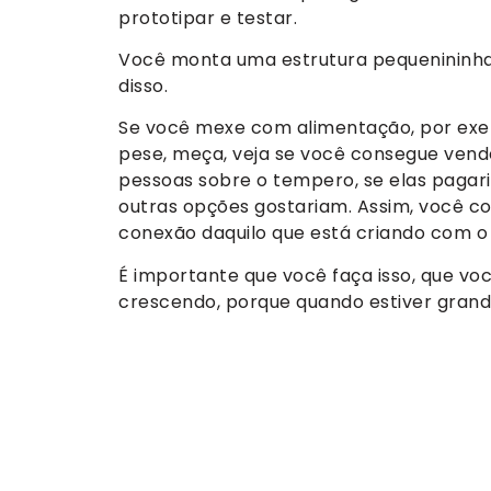
prototipar e testar.
Você monta uma estrutura pequenininha.
disso.
Se você mexe com alimentação, por exe
pese, meça, veja se você consegue vende
pessoas sobre o tempero, se elas pagari
outras opções gostariam. Assim, você 
conexão daquilo que está criando com o 
É importante que você faça isso, que voc
crescendo, porque quando estiver grande,