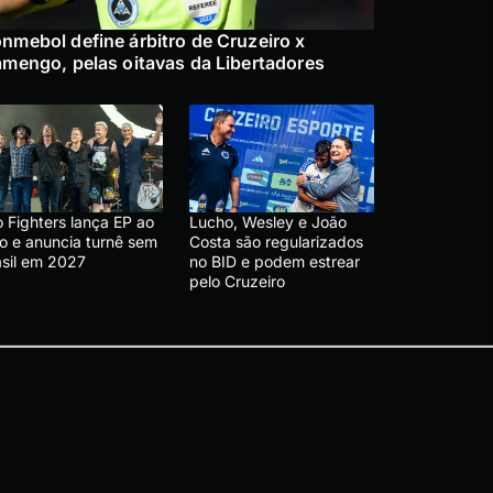
nmebol define árbitro de Cruzeiro x
amengo, pelas oitavas da Libertadores
 Fighters lança EP ao
Lucho, Wesley e João
vo e anuncia turnê sem
Costa são regularizados
asil em 2027
no BID e podem estrear
pelo Cruzeiro