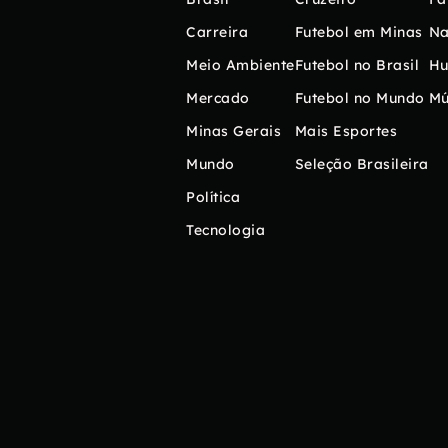
Carreira
Futebol em Minas
Na
Meio Ambiente
Futebol no Brasil
H
Mercado
Futebol no Mundo
Mú
Minas Gerais
Mais Esportes
Mundo
Seleção Brasileira
Política
Tecnologia