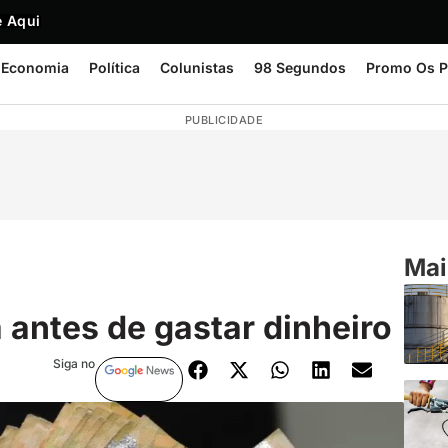
 Aqui
Economia
Política
Colunistas
98 Segundos
Promo Os P
PUBLICIDADE
Mai
 antes de gastar dinheiro
Siga no