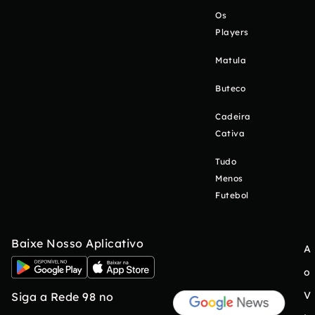
Os
Players
Matula
Buteco
Cadeira
Cativa
Tudo
Menos
Futebol
Baixe Nosso Aplicativo
A
o
V
Siga a Rede 98 no