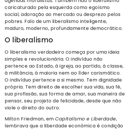
agendas moralistas. Também não o liberalismo
caricaturado pela esquerda como egoísmo
social, adoração ao mercado ou desprezo pelos
pobres. Falo de um liberalismo inteligente,
maduro, moderno, profundamente democrático.
O liberalismo
O liberalismo verdadeiro começa por uma ideia
simples e revolucionária. O indivíduo não
pertence ao Estado, à igreja, ao partido, à classe,
à militância, à maioria nem ao líder carismático.
O indivíduo pertence a si mesmo. Tem dignidade
própria. Tem direito de escolher sua vida, sua fé,
sua profissão, sua forma de amar, sua maneira de
pensar, seu projeto de felicidade, desde que não
viole o direito do outro.
Milton Friedman, em
Capitalismo e Liberdade
,
lembrava que a liberdade econômica é condição