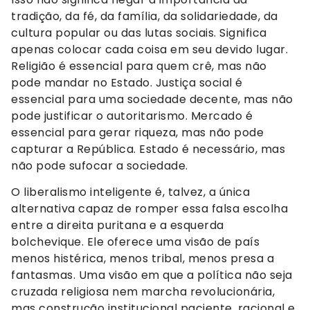
tradição, da fé, da família, da solidariedade, da
cultura popular ou das lutas sociais. Significa
apenas colocar cada coisa em seu devido lugar.
Religião é essencial para quem crê, mas não
pode mandar no Estado. Justiça social é
essencial para uma sociedade decente, mas não
pode justificar o autoritarismo. Mercado é
essencial para gerar riqueza, mas não pode
capturar a República. Estado é necessário, mas
não pode sufocar a sociedade.
O liberalismo inteligente é, talvez, a única
alternativa capaz de romper essa falsa escolha
entre a direita puritana e a esquerda
bolchevique. Ele oferece uma visão de país
menos histérica, menos tribal, menos presa a
fantasmas. Uma visão em que a política não seja
cruzada religiosa nem marcha revolucionária,
mas construção institucional paciente, racional e