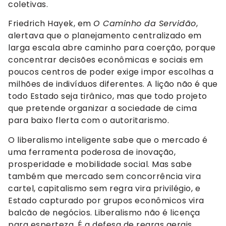
coletivas.
Friedrich Hayek, em
O Caminho da Servidão
,
alertava que o planejamento centralizado em
larga escala abre caminho para coerção, porque
concentrar decisões econômicas e sociais em
poucos centros de poder exige impor escolhas a
milhões de indivíduos diferentes. A lição não é que
todo Estado seja tirânico, mas que todo projeto
que pretende organizar a sociedade de cima
para baixo flerta com o autoritarismo.
O liberalismo inteligente sabe que o mercado é
uma ferramenta poderosa de inovação,
prosperidade e mobilidade social. Mas sabe
também que mercado sem concorrência vira
cartel, capitalismo sem regra vira privilégio, e
Estado capturado por grupos econômicos vira
balcão de negócios. Liberalismo não é licença
para esperteza. É a defesa de regras gerais,