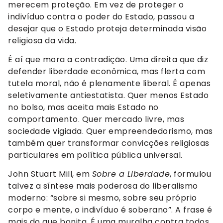
merecem proteção. Em vez de proteger o
indivíduo contra o poder do Estado, passou a
desejar que o Estado proteja determinada visão
religiosa da vida.
É aí que mora a contradição. Uma direita que diz
defender liberdade econômica, mas flerta com
tutela moral, não é plenamente liberal. É apenas
seletivamente antiestatista. Quer menos Estado
no bolso, mas aceita mais Estado no
comportamento. Quer mercado livre, mas
sociedade vigiada. Quer empreendedorismo, mas
também quer transformar convicções religiosas
particulares em política pública universal.
John Stuart Mill, em
Sobre a Liberdade
, formulou
talvez a síntese mais poderosa do liberalismo
moderno: “sobre si mesmo, sobre seu próprio
corpo e mente, o indivíduo é soberano”. A frase é
mais do que bonita. É uma muralha contra todos