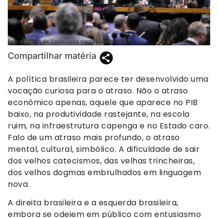
Leia a coluna de Paulo Leite deste sábado (9/5)
Compartilhar matéria
A política brasileira parece ter desenvolvido uma
vocação curiosa para o atraso. Não o atraso
econômico apenas, aquele que aparece no PIB
baixo, na produtividade rastejante, na escola
ruim, na infraestrutura capenga e no Estado caro.
Falo de um atraso mais profundo, o atraso
mental, cultural, simbólico. A dificuldade de sair
dos velhos catecismos, das velhas trincheiras,
dos velhos dogmas embrulhados em linguagem
nova.
A direita brasileira e a esquerda brasileira,
embora se odeiem em público com entusiasmo