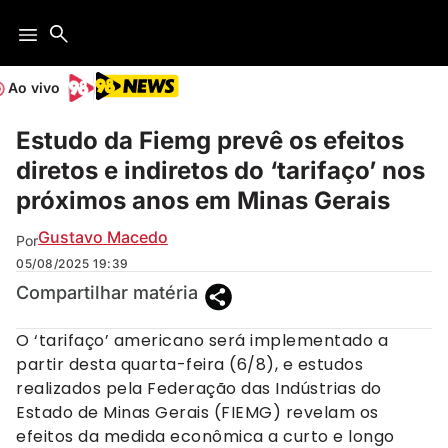
Ao vivo
Estudo da Fiemg prevê os efeitos
diretos e indiretos do ‘tarifaço’ nos
próximos anos em Minas Gerais
Gustavo Macedo
Por
05/08/2025
19:39
Compartilhar matéria
O ‘tarifaço’ americano será implementado a
partir desta quarta-feira (6/8), e estudos
realizados pela Federação das Indústrias do
Estado de Minas Gerais (FIEMG) revelam os
efeitos da medida econômica a curto e longo