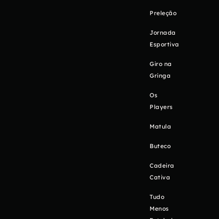
Preleção
Jornada
Esportiva
Giro na
Gringa
Os
Players
Matula
Buteco
Cadeira
Cativa
Tudo
Menos