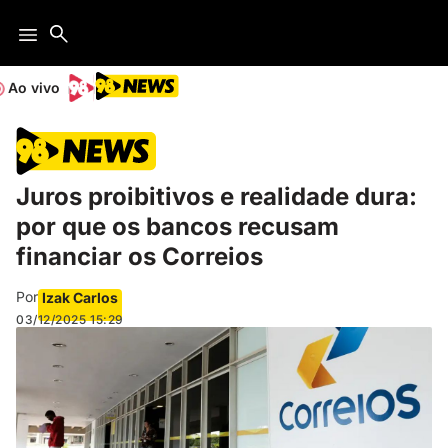
Ao vivo
Juros proibitivos e realidade dura:
por que os bancos recusam
financiar os Correios
Por
Izak Carlos
03/12/2025
15:29