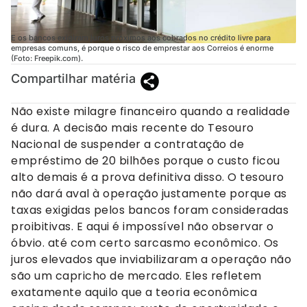
E os bancos exigiram juros próximos aos cobrados no crédito livre para
empresas comuns, é porque o risco de emprestar aos Correios é enorme
(Foto: Freepik.com).
Compartilhar matéria
Não existe milagre financeiro quando a realidade
é dura. A decisão mais recente do Tesouro
Nacional de suspender a contratação de
empréstimo de 20 bilhões porque o custo ficou
alto demais é a prova definitiva disso. O tesouro
não dará aval à operação justamente porque as
taxas exigidas pelos bancos foram consideradas
proibitivas. E aqui é impossível não observar o
óbvio. até com certo sarcasmo econômico. Os
juros elevados que inviabilizaram a operação não
são um capricho de mercado. Eles refletem
exatamente aquilo que a teoria econômica