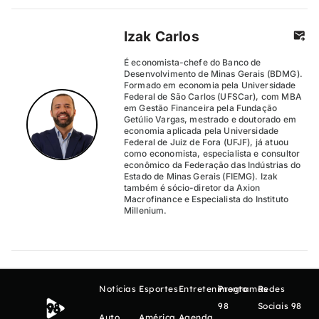
Izak Carlos
É economista-chefe do Banco de
Desenvolvimento de Minas Gerais (BDMG).
Formado em economia pela Universidade
Federal de São Carlos (UFSCar), com MBA
em Gestão Financeira pela Fundação
Getúlio Vargas, mestrado e doutorado em
economia aplicada pela Universidade
Federal de Juiz de Fora (UFJF), já atuou
como economista, especialista e consultor
econômico da Federação das Indústrias do
Estado de Minas Gerais (FIEMG). Izak
também é sócio-diretor da Axion
Macrofinance e Especialista do Instituto
Millenium.
Notícias
Esportes
Entretenimento
Programas
Redes
98
Sociais 98
Auto
América
Agenda