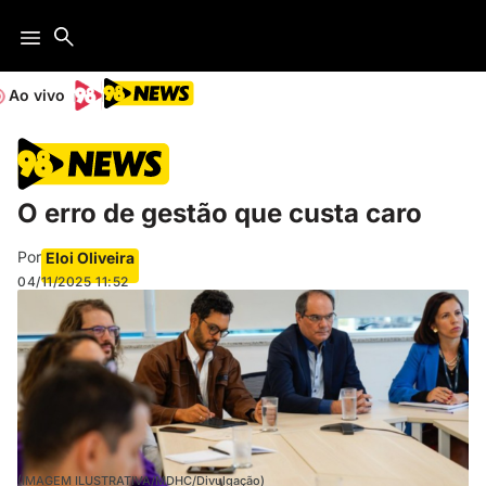
Ao vivo
O erro de gestão que custa caro
Por
Eloi Oliveira
04/11/2025
11:52
(IMAGEM ILUSTRATIVA/MDHC/Divulgação)