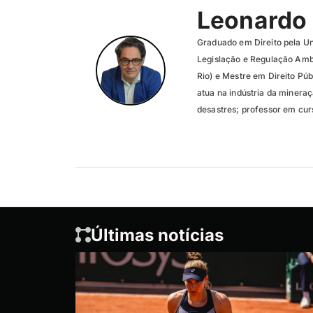
Leonardo
Graduado em Direito pela Un
Legislação e Regulação Amb
Rio) e Mestre em Direito Pú
atua na indústria da minera
desastres; professor em curs
Últimas notícias