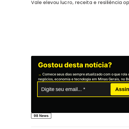
Vale elevou lucro, receita e resiliência 
Gostou desta notícia?
→
Comece seus dias sempre atualizado com o que rola 
negócios, economia e tecnologia em Minas Gerais, no Br
Assin
98 News