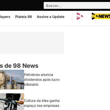
layers
Plateia 98
Assine a Update
s de 98 News
Petrobras anuncia
dividendos após lucro
bilionário
Cultura da bike ganha
espaço nas empresas