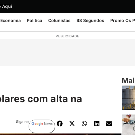
 Aqui
Economia
Política
Colunistas
98 Segundos
Promo Os P
PUBLICIDADE
Mai
ólares com alta na
Siga no