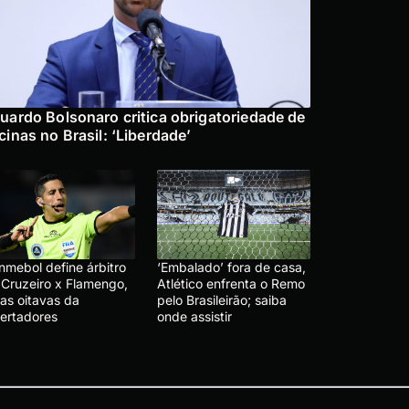
uardo Bolsonaro critica obrigatoriedade de
cinas no Brasil: ‘Liberdade’
nmebol define árbitro
‘Embalado’ fora de casa,
 Cruzeiro x Flamengo,
Atlético enfrenta o Remo
las oitavas da
pelo Brasileirão; saiba
bertadores
onde assistir