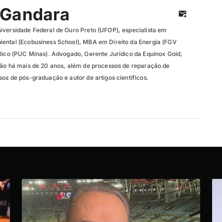
 Gandara
iversidade Federal de Ouro Preto (UFOP), especialista em
iental (Ecobusiness School), MBA em Direito da Energia (FGV
blico (PUC Minas). Advogado, Gerente Jurídico da Equinox Gold,
ção há mais de 20 anos, além de processos de reparação de
os de pós-graduação e autor de artigos científicos.