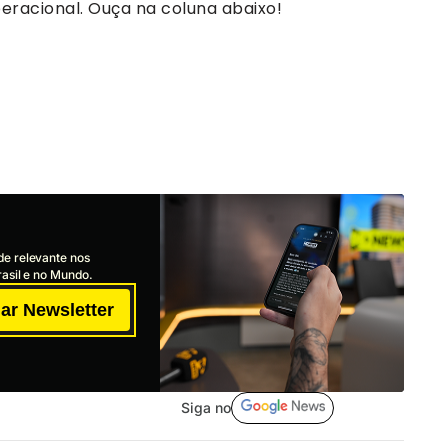
operacional. Ouça na coluna abaixo!
de relevante nos
asil e no Mundo.
ar Newsletter
Siga no