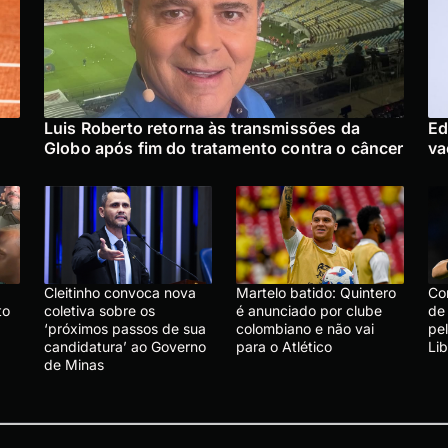
:
Luis Roberto retorna às transmissões da
Ed
Globo após fim do tratamento contra o câncer
va
Cleitinho convoca nova
Martelo batido: Quintero
Co
to
coletiva sobre os
é anunciado por clube
de
‘próximos passos de sua
colombiano e não vai
pe
candidatura’ ao Governo
para o Atlético
Li
de Minas