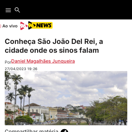
Ao vivo
Conheça São João Del Rei, a
cidade onde os sinos falam
Daniel Magalhães Junqueira
Por
27/04/2023
19:26
Foto: Mtur/Pedro Vilela
Compartilhar matéria