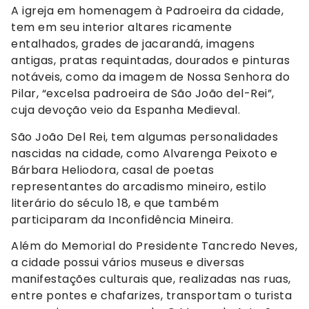
A igreja em homenagem à Padroeira da cidade,
tem em seu interior altares ricamente
entalhados, grades de jacarandá, imagens
antigas, pratas requintadas, dourados e pinturas
notáveis, como da imagem de Nossa Senhora do
Pilar, “excelsa padroeira de São João del-Rei”,
cuja devoção veio da Espanha Medieval.
São João Del Rei, tem algumas personalidades
nascidas na cidade, como Alvarenga Peixoto e
Bárbara Heliodora, casal de poetas
representantes do arcadismo mineiro, estilo
literário do século 18, e que também
participaram da Inconfidência Mineira.
Além do Memorial do Presidente Tancredo Neves,
a cidade possui vários museus e diversas
manifestações culturais que, realizadas nas ruas,
entre pontes e chafarizes, transportam o turista