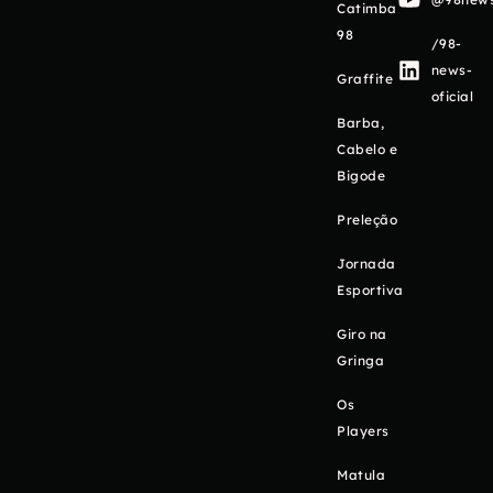
Catimba
98
/98-
news-
Graffite
oficial
Barba,
Cabelo e
Bigode
Preleção
Jornada
Esportiva
Giro na
Gringa
Os
Players
Matula