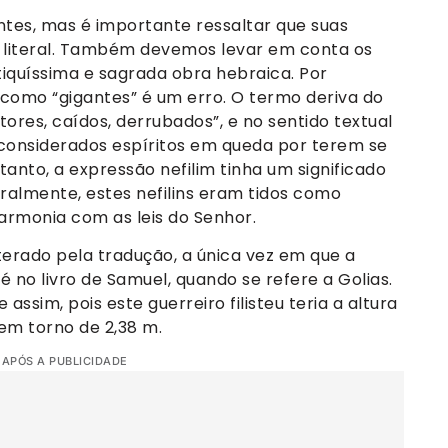
tes, mas é importante ressaltar que suas
a literal. Também devemos levar em conta os
iquíssima e sagrada obra hebraica. Por
” como “gigantes” é um erro. O termo deriva do
tores, caídos, derrubados”, e no sentido textual
 considerados espíritos em queda por terem se
anto, a expressão nefilim tinha um significado
turalmente, estes nefilins eram tidos como
armonia com as leis do Senhor.
terado pela tradução, a única vez em que a
 no livro de Samuel, quando se refere a Golias.
 assim, pois este guerreiro filisteu teria a altura
em torno de 2,38 m.
 APÓS A PUBLICIDADE