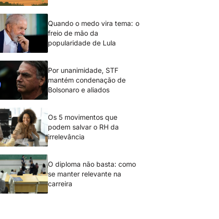
Quando o medo vira tema: o
freio de mão da
popularidade de Lula
Por unanimidade, STF
mantém condenação de
Bolsonaro e aliados
Os 5 movimentos que
podem salvar o RH da
irrelevância
O diploma não basta: como
se manter relevante na
carreira