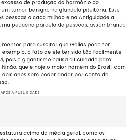
o excesso de produção do hormônio do
m tumor benigno na glândula pituitária. Este
s pessoas a cada milhão e na Antiguidade a
 uma pequena parcela de pessoas, assombrando
umentos para suscitar que Golias pode ter
or exemplo, o fato de ele ter sido tão facilmente
, pois o gigantismo causa dificuldade para
o Ninão, que é hoje o maior homem do Brasil, com
e dois anos sem poder andar por conta de
eso.
 APÓS A PUBLICIDADE
estatura acima da média geral, como os