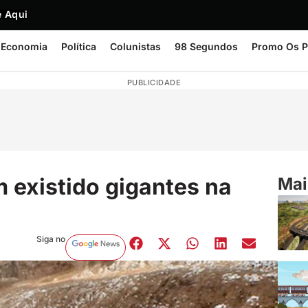
 Aqui
Economia
Política
Colunistas
98 Segundos
Promo Os P
PUBLICIDADE
 existido gigantes na
Mai
Siga no