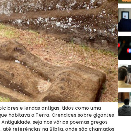
clores e lendas antigas, tidos como uma
ue habitava a Terra. Crendices sobre gigantes
 Antiguidade, seja nos vários poemas gregos
s, até referências na Bíblia, onde são chamados