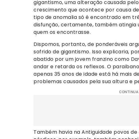
gigantismo, uma alteração causada pel
crescimento que acontece por causa de u
tipo de anomalia só é encontrado em trê
disfunção, certamente, também atingia
quem os encontrasse.
Dispomos, portanto, de ponderáveis arg
sofrido de gigantismo. Isso explicaria, p
abatido por um jovem franzino como Davi
andar e retarda os reflexos. O paraiban
apenas 35 anos de idade está há mais d
problemas causados pela sua altura e p
CONTINUA
Também havia na Antiguidade povos de 