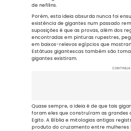
de nefilins.
Porém, esta ideia absurda nunca foi ens
existência de gigantes num passado rem
suposições é que as provas, além dos re
encontradas em pinturas rupestres, pega
em baixos-relevos egípcios que mostram
Estátuas gigantescas também são tomad
gigantes existiram.
CONTINUA
Quase sempre, a ideia é de que tais giga
foram eles que construíram as grandes
Egito. A Bíblia e mitologias antigas reg
produto do cruzamento entre mulheres h