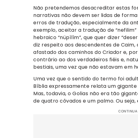
Não pretendemos desacreditar estas fon
narrativas não devem ser lidas de form
erros de tradução, especialmente da ant
exemplo, aceitar a tradução de “nefilim
hebraico “nüpìlîm”, que quer dizer “deser
diz respeito aos descendentes de Caim,
afastado dos caminhos do Criador e, port
contrário ao dos verdadeiros fiéis e, na
bestiais, uma vez que não estavam em h
Uma vez que o sentido do termo foi adul
Bíblia expressamente relata um gigante é
Mas, todavia, o Golias não era tão gigante
de quatro côvados e um palmo. Ou seja, 
CONTINUA