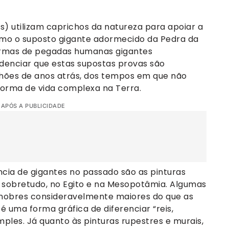
s) utilizam caprichos da natureza para apoiar a
como o suposto gigante adormecido da Pedra da
formas de pegadas humanas gigantes
idenciar que estas supostas provas são
lhões de anos atrás, dos tempos em que não
r forma de vida complexa na Terra.
 APÓS A PUBLICIDADE
ncia de gigantes no passado são as pinturas
, sobretudo, no Egito e na Mesopotâmia. Algumas
 nobres consideravelmente maiores do que as
 uma forma gráfica de diferenciar “reis,
mples. Já quanto às pinturas rupestres e murais,