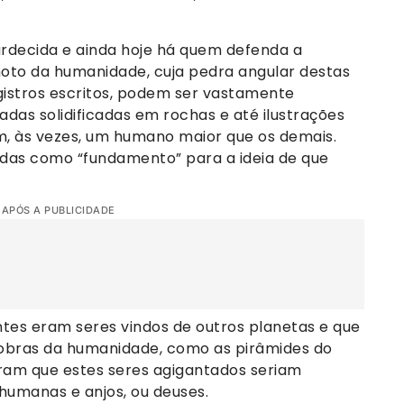
urdecida e ainda hoje há quem defenda a
oto da humanidade, cuja pedra angular destas
gistros escritos, podem ser vastamente
das solidificadas em rochas e até ilustrações
, às vezes, um humano maior que os demais.
as como “fundamento” para a ideia de que
 APÓS A PUBLICIDADE
ntes eram seres vindos de outros planetas e que
 obras da humanidade, como as pirâmides do
istram que estes seres agigantados seriam
umanas e anjos, ou deuses.