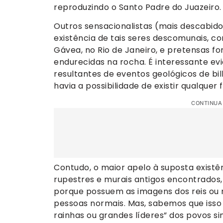
reproduzindo o Santo Padre do Juazeiro.
Outros sensacionalistas (mais descabido
existência de tais seres descomunais, 
Gávea, no Rio de Janeiro, e pretensas 
endurecidas na rocha. É interessante ev
resultantes de eventos geológicos de bi
havia a possibilidade de existir qualque
CONTINUA
Contudo, o maior apelo à suposta existê
rupestres e murais antigos encontrados
porque possuem as imagens dos reis ou
pessoas normais. Mas, sabemos que isso é
rainhas ou grandes líderes” dos povos si