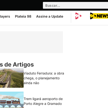
layers
Plateia 98
Assine a Update
s de Artigos
Viaduto Ferradura: a obra
chega, o planejamento
ainda não
Trem ligará aeroporto de
Porto Alegre a Gramado