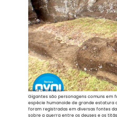
Revista OVNI Pesquisa
Gigantes são personagens comuns em fol
espécie humanoide de grande estatura q
foram registradas em diversas fontes da
sobre a guerra entre os deuses e os titã