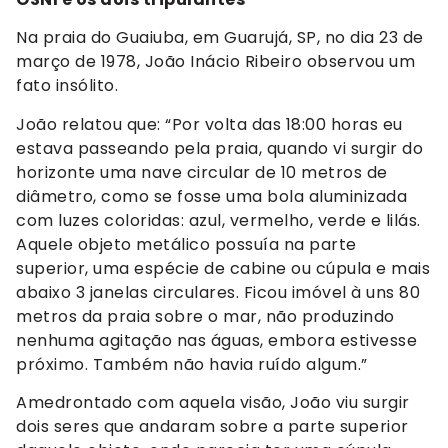
Na praia do Guaiuba, em Guarujá, SP, no dia 23 de
março de 1978, João Inácio Ribeiro observou um
fato insólito.
João relatou que: “Por volta das 18:00 horas eu
estava passeando pela praia, quando vi surgir do
horizonte uma nave circular de 10 metros de
diâmetro, como se fosse uma bola aluminizada
com luzes coloridas: azul, vermelho, verde e lilás.
Aquele objeto metálico possuía na parte
superior, uma espécie de cabine ou cúpula e mais
abaixo 3 janelas circulares. Ficou imóvel à uns 80
metros da praia sobre o mar, não produzindo
nenhuma agitação nas águas, embora estivesse
próximo. Também não havia ruído algum.”
Amedrontado com aquela visão, João viu surgir
dois seres que andaram sobre a parte superior