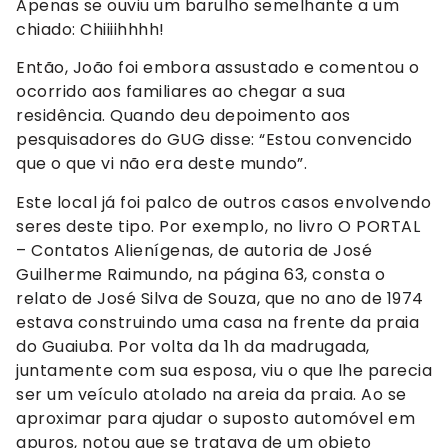
Apenas se ouviu um barulho semelhante a um
chiado: Chiiiihhhh!
Então, João foi embora assustado e comentou o
ocorrido aos familiares ao chegar a sua
residência. Quando deu depoimento aos
pesquisadores do GUG disse: “Estou convencido
que o que vi não era deste mundo”.
Este local já foi palco de outros casos envolvendo
seres deste tipo. Por exemplo, no livro O PORTAL
– Contatos Alienígenas, de autoria de José
Guilherme Raimundo, na página 63, consta o
relato de José Silva de Souza, que no ano de 1974
estava construindo uma casa na frente da praia
do Guaiuba. Por volta da 1h da madrugada,
juntamente com sua esposa, viu o que lhe parecia
ser um veículo atolado na areia da praia. Ao se
aproximar para ajudar o suposto automóvel em
apuros, notou que se tratava de um objeto