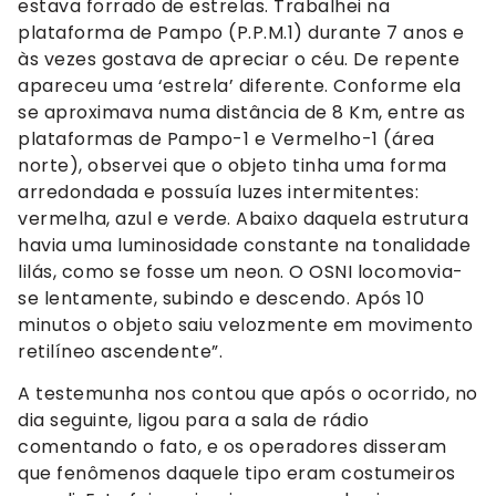
estava forrado de estrelas. Trabalhei na
plataforma de Pampo (P.P.M.1) durante 7 anos e
às vezes gostava de apreciar o céu. De repente
apareceu uma ‘estrela’ diferente. Conforme ela
se aproximava numa distância de 8 Km, entre as
plataformas de Pampo-1 e Vermelho-1 (área
norte), observei que o objeto tinha uma forma
arredondada e possuía luzes intermitentes:
vermelha, azul e verde. Abaixo daquela estrutura
havia uma luminosidade constante na tonalidade
lilás, como se fosse um neon. O OSNI locomovia-
se lentamente, subindo e descendo. Após 10
minutos o objeto saiu velozmente em movimento
retilíneo ascendente”.
A testemunha nos contou que após o ocorrido, no
dia seguinte, ligou para a sala de rádio
comentando o fato, e os operadores disseram
que fenômenos daquele tipo eram costumeiros