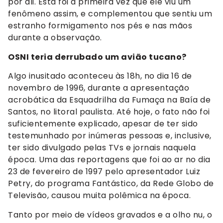
por ali. Esta foi a primeira vez que ele viu um
fenômeno assim, e complementou que sentiu um
estranho formigamento nos pés e nas mãos
durante a observação.
OSNI teria derrubado um avião tucano?
Algo inusitado aconteceu às 18h, no dia 16 de
novembro de 1996, durante a apresentação
acrobática da Esquadrilha da Fumaça na Baía de
Santos, no litoral paulista. Até hoje, o fato não foi
suficientemente explicado, apesar de ter sido
testemunhado por inúmeras pessoas e, inclusive,
ter sido divulgado pelas TVs e jornais naquela
época. Uma das reportagens que foi ao ar no dia
23 de fevereiro de 1997 pelo apresentador Luiz
Petry, do programa Fantástico, da Rede Globo de
Televisão, causou muita polêmica na época.
Tanto por meio de vídeos gravados e a olho nu, o