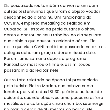
Os pesquisadores também conversaram com
outras testemunhas que viram o objeto voador
desconhecido a olho nu. Um funcionário da
COSIPA, empresa metalúrgica sediada em
Cubatão, SP, estava na praia durante o show
aéreo e contou no seu trabalho, no dia seguinte,
que sabia o que causou o acidente aéreo. Ele
disse que viu o OVNI metálico passando no ar e os
colegas acharam graça e deram risada dele.
Porém, uma semana depois o programa
Fantástico mostrou o filme e, assim, todos
passaram a acreditar nele.
Outro fato relatado na época foi presenciado
pelo turista Pietro Marino, que estava numa
lancha, por volta das 18h30, próximo ao local do
acidente, quando observou uma pequena esfera
metálica, na coloração cinza chumbo, submergir
no mar, a cerca de 20 metros do barco. Ele