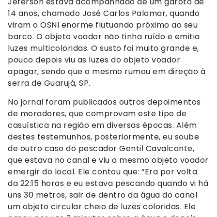
Jeferson estava acompanhado de um garoto de
14 anos, chamado José Carlos Palomar, quando
viram o OSNI enorme flutuando próximo ao seu
barco. O objeto voador não tinha ruído e emitia
luzes multicoloridas. O susto foi muito grande e,
pouco depois viu as luzes do objeto voador
apagar, sendo que o mesmo rumou em direção à
serra de Guarujá, SP.
No jornal foram publicados outros depoimentos
de moradores, que comprovam este tipo de
casuística na região em diversas épocas. Além
destes testemunhos, posteriormente, eu soube
de outro caso do pescador Gentil Cavalcante,
que estava no canal e viu o mesmo objeto voador
emergir do local. Ele contou que: “Era por volta
da 22:15 horas e eu estava pescando quando vi há
uns 30 metros, sair de dentro da água do canal
um objeto circular cheio de luzes coloridas. Ele