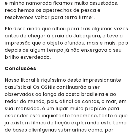
e minha namorada ficamos muito assustados,
recolhemos os apetrechos de pesca e
resolvemos voltar para terra firme”.
Ele disse ainda que olhou para trás algumas vezes
antes de chegar à praia do Jabaquara, e teve a
impressão que o objeto afundou, mais e mais, pois
depois de algum tempo já não enxergava o seu
brilho esverdeado.
Conclusões
Nosso litoral é riquíssimo desta impressionante
casuística! Os OSNIs continuarão a ser
observados ao longo da costa brasileira e ao
redor do mundo, pois, afinal de contas, o mar, em
sua imensidão, é um lugar muito propício para
esconder este inquietante fenômeno, tanto é que
já existem filmes de ficção explorando este tema
de bases alienígenas submarinas como, por