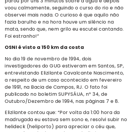
parou por uns 3 minutos sobre a água e depois
voou calmamente, seguindo o curso do rio e não
observei mais nada. O curioso é que aquilo não
fazia barulho e na hora houve um silêncio na
mata, sendo que, nem grilo eu escutei cantando.
Foi estranho!”
OSNI é visto a 150 km da costa
No dia 19 de novembro de 1994, dois
investigadores do GUG estiveram em Santos, SP,
entrevistando Elizilante Cavalcante Nascimento,
a respeito de um caso acontecido em fevereiro
de 1991, na Bacia de Campos, RJ. O fato foi
publicado no boletim SUPYSÁUA, nº 34, de
Outubro/Dezembro de 1994, nas páginas 7 e 8.
Elizilante contou que: “Por volta da 1:00 hora da
madrugada eu estava sem sono e, resolvi subir no
helideck (heliporto) para apreciar o céu que,