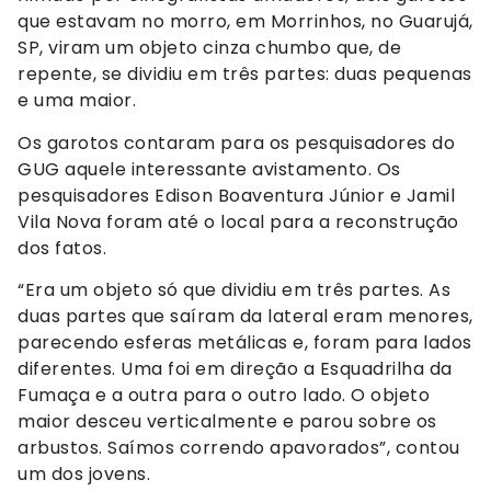
que estavam no morro, em Morrinhos, no Guarujá,
SP, viram um objeto cinza chumbo que, de
repente, se dividiu em três partes: duas pequenas
e uma maior.
Os garotos contaram para os pesquisadores do
GUG aquele interessante avistamento. Os
pesquisadores Edison Boaventura Júnior e Jamil
Vila Nova foram até o local para a reconstrução
dos fatos.
“Era um objeto só que dividiu em três partes. As
duas partes que saíram da lateral eram menores,
parecendo esferas metálicas e, foram para lados
diferentes. Uma foi em direção a Esquadrilha da
Fumaça e a outra para o outro lado. O objeto
maior desceu verticalmente e parou sobre os
arbustos. Saímos correndo apavorados”, contou
um dos jovens.