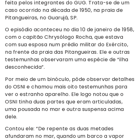
feita pelos integrantes do GUG. Trata-se de um
caso ocorrido na década de 1950, na praia de
Pitangueiras, no Guarujá, SP.
O episódio aconteceu no dia 10 de janeiro de 1958,
com o capitão Chrysólogo Rocha, que estava
com sua esposa num prédio militar do Exército,
na frente da praia das Pitangueiras. Ele e outras
testemunhas observaram uma espécie de “ilha
desconhecida”.
Por meio de um binóculo, pôde observar detalhes
do OSNI e chamou mais oito testemunhas para
ver o estranho aparelho. Ele logo notou que o
OSNI tinha duas partes que eram articuladas,
uma pousada no mar e outra suspensa acima
dele.
Contou ele: “De repente as duas metades
afundaram no mar, quando um barco a vapor