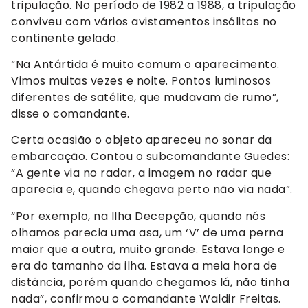
tripulação. No período de 1982 a 1988, a tripulação
conviveu com vários avistamentos insólitos no
continente gelado.
“Na Antártida é muito comum o aparecimento.
Vimos muitas vezes e noite. Pontos luminosos
diferentes de satélite, que mudavam de rumo”,
disse o comandante.
Certa ocasião o objeto apareceu no sonar da
embarcação. Contou o subcomandante Guedes:
“A gente via no radar, a imagem no radar que
aparecia e, quando chegava perto não via nada”.
“Por exemplo, na Ilha Decepção, quando nós
olhamos parecia uma asa, um ‘V’ de uma perna
maior que a outra, muito grande. Estava longe e
era do tamanho da ilha. Estava a meia hora de
distância, porém quando chegamos lá, não tinha
nada”, confirmou o comandante Waldir Freitas.