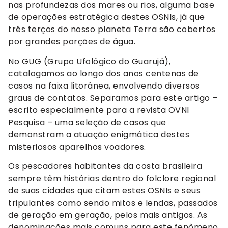
nas profundezas dos mares ou rios, alguma base
de operações estratégica destes OSNIs, já que
três terços do nosso planeta Terra são cobertos
por grandes porções de água.
No GUG (Grupo Ufológico do Guarujá),
catalogamos ao longo dos anos centenas de
casos na faixa litorânea, envolvendo diversos
graus de contatos. Separamos para este artigo –
escrito especialmente para a revista OVNI
Pesquisa – uma seleção de casos que
demonstram a atuação enigmática destes
misteriosos aparelhos voadores.
Os pescadores habitantes da costa brasileira
sempre têm histórias dentro do folclore regional
de suas cidades que citam estes OSNIs e seus
tripulantes como sendo mitos e lendas, passados
de geração em geração, pelos mais antigos. As
denominações mais comuns para este fenômeno