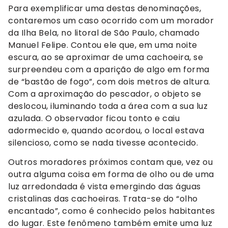
Para exemplificar uma destas denominações,
contaremos um caso ocorrido com um morador
da Ilha Bela, no litoral de São Paulo, chamado
Manuel Felipe. Contou ele que, em uma noite
escura, ao se aproximar de uma cachoeira, se
surpreendeu com a aparição de algo em forma
de “bastão de fogo”, com dois metros de altura.
Com a aproximação do pescador, o objeto se
deslocou, iluminando toda a área com a sua luz
azulada. O observador ficou tonto e caiu
adormecido e, quando acordou, o local estava
silencioso, como se nada tivesse acontecido.
Outros moradores próximos contam que, vez ou
outra alguma coisa em forma de olho ou de uma
luz arredondada é vista emergindo das águas
cristalinas das cachoeiras. Trata-se do “olho
encantado”, como é conhecido pelos habitantes
do lugar. Este fenômeno também emite uma luz