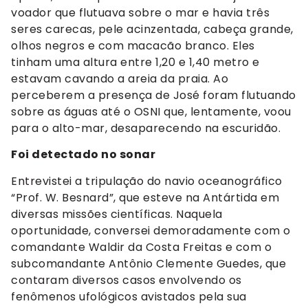
voador que flutuava sobre o mar e havia três
seres carecas, pele acinzentada, cabeça grande,
olhos negros e com macacão branco. Eles
tinham uma altura entre 1,20 e 1,40 metro e
estavam cavando a areia da praia. Ao
perceberem a presença de José foram flutuando
sobre as águas até o OSNI que, lentamente, voou
para o alto-mar, desaparecendo na escuridão.
Foi detectado no sonar
Entrevistei a tripulação do navio oceanográfico
“Prof. W. Besnard”, que esteve na Antártida em
diversas missões científicas. Naquela
oportunidade, conversei demoradamente com o
comandante Waldir da Costa Freitas e com o
subcomandante Antônio Clemente Guedes, que
contaram diversos casos envolvendo os
fenômenos ufológicos avistados pela sua