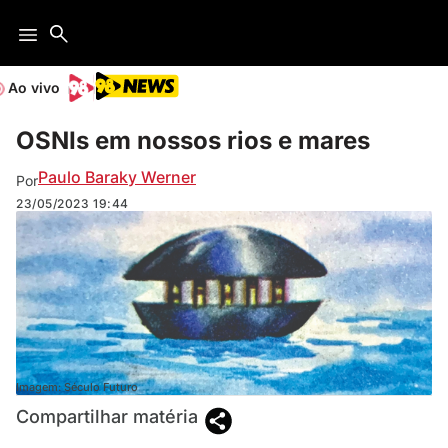
Ao vivo
OSNIs em nossos rios e mares
Paulo Baraky Werner
Por
23/05/2023
19:44
Imagem: Século Futuro
Compartilhar matéria