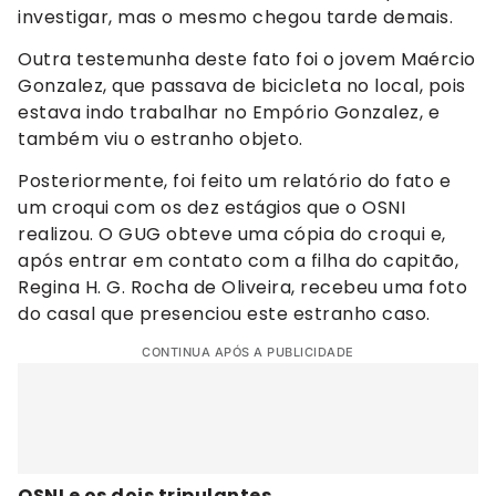
investigar, mas o mesmo chegou tarde demais.
Outra testemunha deste fato foi o jovem Maércio
Gonzalez, que passava de bicicleta no local, pois
estava indo trabalhar no Empório Gonzalez, e
também viu o estranho objeto.
Posteriormente, foi feito um relatório do fato e
um croqui com os dez estágios que o OSNI
realizou. O GUG obteve uma cópia do croqui e,
após entrar em contato com a filha do capitão,
Regina H. G. Rocha de Oliveira, recebeu uma foto
do casal que presenciou este estranho caso.
CONTINUA APÓS A PUBLICIDADE
OSNI e os dois tripulantes