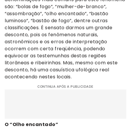
são: “bolas de fogo”, “mulher-de-branco”,
“assombração”, “olho encantado”, “bastão
luminoso”, “bastão de fogo”, dentre outras
classificações. É sensato darmos um grande
desconto, pois os fenômenos naturais,
astronômicos e os erros de interpretação
ocorrem com certa freqüência, podendo
equivocar as testemunhas destas regiões
litorâneas e ribeirinhas. Mas, mesmo com este
desconto, há uma casuística ufológica real
acontecendo nestes locais.
CONTINUA APÓS A PUBLICIDADE
O “Olho encantado”