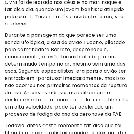
OVNI foi detectado nos céus e no mar, naquele
fatídico dia, quando um jovem banhista atingido
pela asa do Tucano, após o acidente aéreo, veio
a falecer.
Durante a passagem do que parece ser uma
sonda ufológica, a asa do avião Tucano, pilotado
pelo comandante Barreto, desprendeu e,
curiosamente, o avião foi sustentado por um
determinado tempo no ar, mesmo sem uma das
asas. Segundo especialistas, era para o avião ter
entrado em “parafuso” imediatamente, mas isto
não ocorreu nos primeiros momentos da ruptura
da asa. Alguns estudiosos acreditam que o
deslocamento de ar causado pela sonda filmada,
em alta velocidade, pode ter acelerado um
processo de fadiga da asa da aeronave da FAB.
Todavia, antes deste momento fatídico que foi
filmado por cinegrafistas amadores, dois garotos