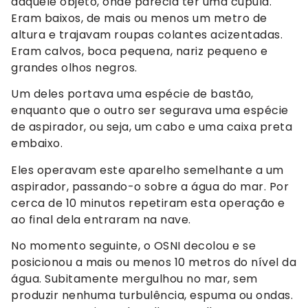
daquele objeto, onde parecia ter uma cúpula.
Eram baixos, de mais ou menos um metro de
altura e trajavam roupas colantes acizentadas.
Eram calvos, boca pequena, nariz pequeno e
grandes olhos negros.
Um deles portava uma espécie de bastão,
enquanto que o outro ser segurava uma espécie
de aspirador, ou seja, um cabo e uma caixa preta
embaixo.
Eles operavam este aparelho semelhante a um
aspirador, passando-o sobre a água do mar. Por
cerca de 10 minutos repetiram esta operação e
ao final dela entraram na nave.
No momento seguinte, o OSNI decolou e se
posicionou a mais ou menos 10 metros do nível da
água. Subitamente mergulhou no mar, sem
produzir nenhuma turbulência, espuma ou ondas.