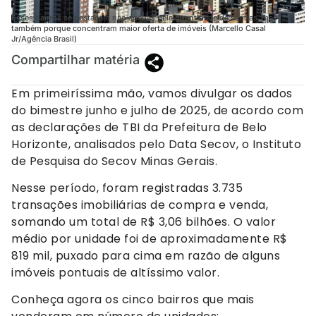
Esses bairros se destacam não apenas pela quantidade de vendas, mas
também porque concentram maior oferta de imóveis (Marcello Casal
Jr/Agência Brasil)
Compartilhar matéria
Em primeiríssima mão, vamos divulgar os dados
do bimestre junho e julho de 2025, de acordo com
as declarações de TBI da Prefeitura de Belo
Horizonte, analisados pelo Data Secov, o Instituto
de Pesquisa do Secov Minas Gerais.
Nesse período, foram registradas 3.735
transações imobiliárias de compra e venda,
somando um total de R$ 3,06 bilhões. O valor
médio por unidade foi de aproximadamente R$
819 mil, puxado para cima em razão de alguns
imóveis pontuais de altíssimo valor.
Conheça agora os cinco bairros que mais