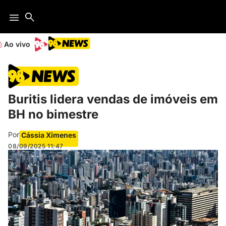
Ao vivo
Buritis lidera vendas de imóveis em
BH no bimestre
Por
Cássia Ximenes
08/09/2025
11:47