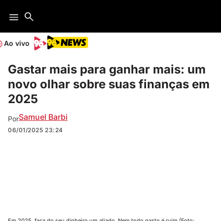
Ao vivo
Gastar mais para ganhar mais: um
novo olhar sobre suas finanças em
2025
Samuel Barbi
Por
06/01/2025
23:24
Em 2025, faça do seu dinheiro um aliado. Nem todo gasto é ruim (Foto: