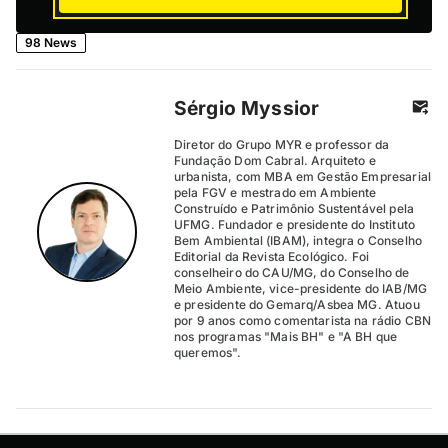
98 News
Sérgio Myssior
Diretor do Grupo MYR e professor da
Fundação Dom Cabral. Arquiteto e
urbanista, com MBA em Gestão Empresarial
pela FGV e mestrado em Ambiente
Construído e Patrimônio Sustentável pela
UFMG. Fundador e presidente do Instituto
Bem Ambiental (IBAM), integra o Conselho
Editorial da Revista Ecológico. Foi
conselheiro do CAU/MG, do Conselho de
Meio Ambiente, vice-presidente do IAB/MG
e presidente do Gemarq/Asbea MG. Atuou
por 9 anos como comentarista na rádio CBN
nos programas "Mais BH" e "A BH que
queremos".