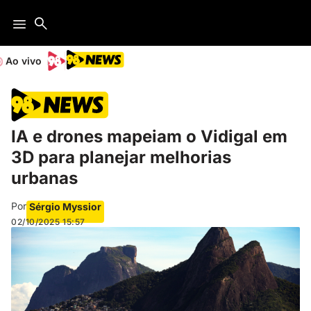
Ao vivo
IA e drones mapeiam o Vidigal em
3D para planejar melhorias
urbanas
Por
Sérgio Myssior
02/10/2025
15:57