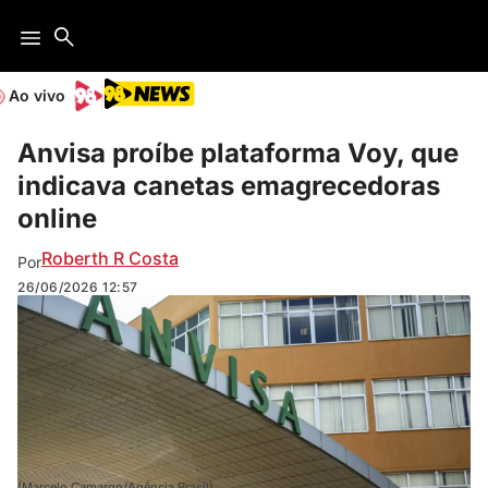
Ao vivo
Anvisa proíbe plataforma Voy, que
indicava canetas emagrecedoras
online
Roberth R Costa
Por
26/06/2026
12:57
(Marcelo Camargo/Agência Brasil)