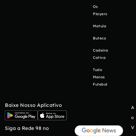
Os
Players
Matula
Buteco
Cadeira
Cativa
Tudo
Menos
Futebol
Baixe Nosso Aplicativo
A
o
V
Siga a Rede 98 no