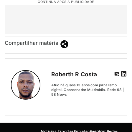
CONTINUA APÓS A PUBLICIDADE
Compartilhar matéria
Roberth R Costa
Atuo há quase 13 anos com jornalismo
digital. Coordenador Multimídia. Rede 98 |
98 News
Notícias
Esportes
Entretenimento
Programas
Redes