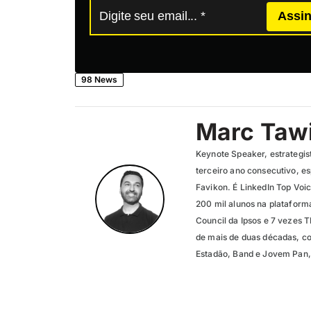
Assin
98 News
Marc Tawi
Keynote Speaker, estrategis
terceiro ano consecutivo, e
Favikon. É LinkedIn Top Voic
200 mil alunos na platafor
Council da Ipsos e 7 vezes 
de mais de duas décadas, co
Estadão, Band e Jovem Pan, 