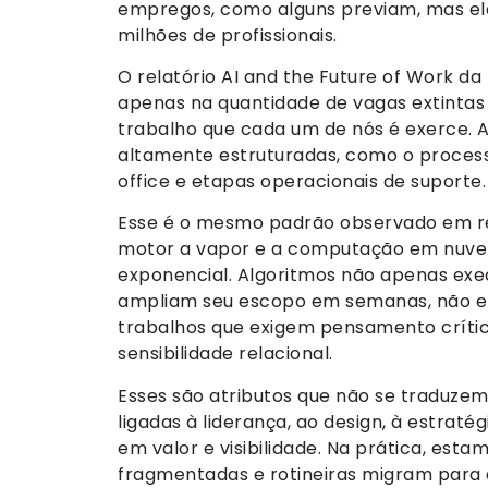
empregos, como alguns previam, mas ela
milhões de profissionais.
O relatório AI and the Future of Work d
apenas na quantidade de vagas extintas 
trabalho que cada um de nós é exerce. 
altamente estruturadas, como o process
office e etapas operacionais de suporte.
Esse é o mesmo padrão observado em re
motor a vapor e a computação em nuvem
exponencial. Algoritmos não apenas ex
ampliam seu escopo em semanas, não em
trabalhos que exigem pensamento crítico
sensibilidade relacional.
Esses são atributos que não se traduze
ligadas à liderança, ao design, à estrat
em valor e visibilidade. Na prática, esta
fragmentadas e rotineiras migram para 