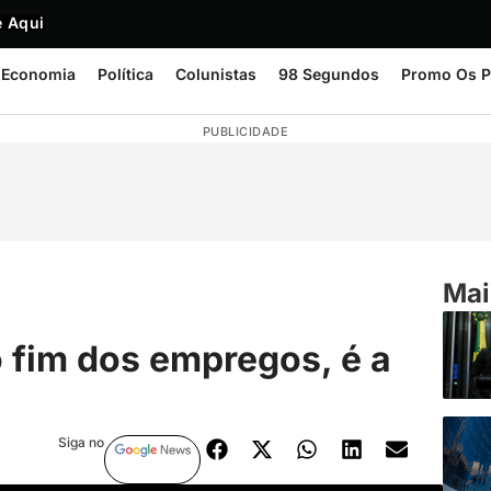
 Aqui
Economia
Política
Colunistas
98 Segundos
Promo Os P
PUBLICIDADE
Mai
o fim dos empregos, é a
Siga no