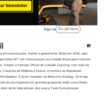
ar Newsletter
Siga no
l
ta de comunicação, mentor e palestrante. Eleito em 2026, pelo
specialista Nº 1 em Comunicação no LinkedIn Brasil pela francesa
e, Creator e Instrutor Oficial do LinkedIn Learning, com mais de
ma. Colunista de 98News e Exame, é membro do Reputation
TEDxSpeaker. É sócio-fundador da Monrovia Strategy. Ao longo
nstruiu sua trajetória em grandes grupos de mídia como Globo,
além de ter liderado por dez anos a Tawil Comunicação.