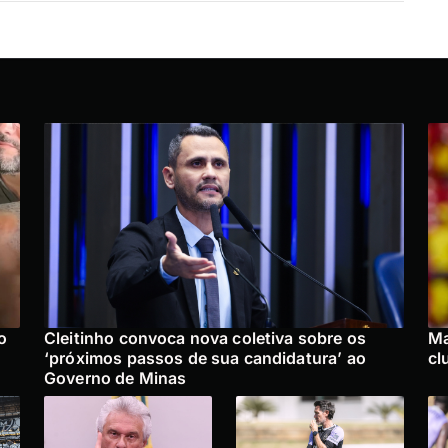
o
Cleitinho convoca nova coletiva sobre os
Ma
‘próximos passos de sua candidatura’ ao
cl
Governo de Minas