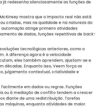
 já redesenha silenciosamente as funções de
a McKinsey mostra que o impacto real não está
ou criadas, mas na qualidade e na natureza do
A automação atinge primeiro atividades
amento de dados, funções repetitivas de back-
voluções tecnológicas anteriores, como o
. A diferença agora é a velocidade
ecutam, eles também aprendem, ajustam-se e
 décadas. Enquanto isso, Veem força os
, julgamento contextual, criatividade e
m facilmente em dados ou regras. Funções
égia ou à mediação de conflito tendem a crescer
mos diante de uma redistribuição. Tarefas
as máquinas, enquanto atividades de maior