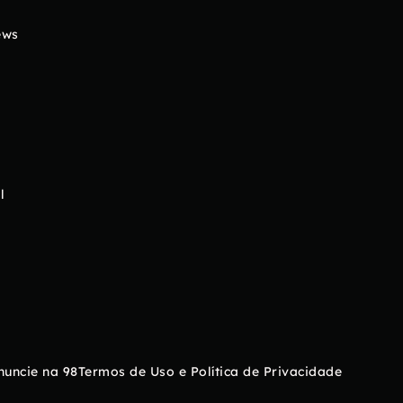
ews
l
nuncie na 98
Termos de Uso e Política de Privacidade