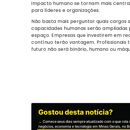
impacto humano se tornam mais centrai
para líderes e organizações.
Não basta mais perguntar quais cargos s
capacidades humanas serão ampliadas p
espaço. Empresas que investirem em requa
contínuo terão vantagem. Profissionais
futuro não será binário, humano ou máq
Gostou desta notícia?
→
Comece seus dias sempre atualizado com o que rola 
negócios, economia e tecnologia em Minas Gerais, no Br