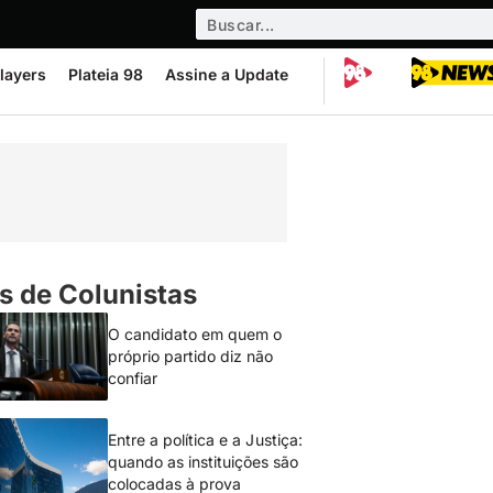
layers
Plateia 98
Assine a Update
s de Colunistas
O candidato em quem o
próprio partido diz não
confiar
Entre a política e a Justiça:
quando as instituições são
colocadas à prova