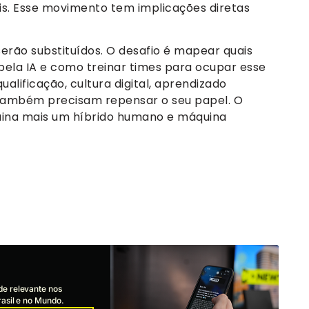
s. Esse movimento tem implicações diretas
erão substituídos. O desafio é mapear quais
ela IA e como treinar times para ocupar esse
lificação, cultura digital, aprendizado
 também precisam repensar o seu papel. O
uina mais um híbrido humano e máquina
de relevante nos
asil e no Mundo.