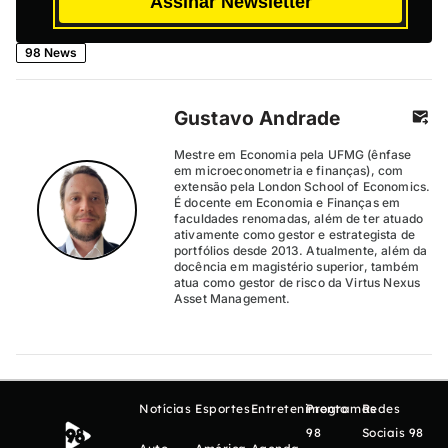
Assinar Newsletter
98 News
Gustavo Andrade
Mestre em Economia pela UFMG (ênfase
em microeconometria e finanças), com
extensão pela London School of Economics.
É docente em Economia e Finanças em
faculdades renomadas, além de ter atuado
ativamente como gestor e estrategista de
portfólios desde 2013. Atualmente, além da
docência em magistério superior, também
atua como gestor de risco da Virtus Nexus
Asset Management.
Notícias
Esportes
Entretenimento
Programas
Redes
98
Sociais 98