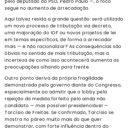
pelo deputado do PSD, Pedro Paulo —, o foco
segue no aumento de arrecadação.
Aqui talvez resida a grande questão: será utilizado
um novo processo de tributação via decreto,
uma majoração do IOF ou novos projetos de lei
em temas específicos, de forma a arrecadar
mais — e não racionalizar? As consequências são
óbvias no sentido de mais tributação, mas a
incerteza de como isso acontecerá aumenta as
preocupações olhando para frente.
Outro ponto deriva da própria fragilidade
demonstrada pelo governo diante do Congresso,
especialmente ao admitir que o lobby pela
rejeição da medida foi feito pelo ainda não
candidato — mas possível presidenciável —
Tarcísio de Freitas. Se confirmado, Tarcísio se
mostra no páreo muito mais do que quer
demonstrar, com forte influência dentro do