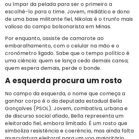
ou ímpar da pelada para ser o primeiro a
escolhê-lo para o time. Jovem, midiático e dono
de uma base militante fiel, Nikolas é o trunfo mais
valioso do campo bolsonarista em Minas.
Por enquanto, assiste de camarote ao
embaralhamento, com o celular na mão e o
cronômetro ligado. Sabe que o tempo político é
uma ciência: quem se lança cedo demais cansa;
quem espera demais, perde o bonde.
A esquerda procura um rosto
No campo da esquerda, o nome que começa a
ganhar corpo é o da deputada estadual Bella
Gonçalves (PSOL). Jovem, combativa, urbana e
de discurso social afiado, Bella representa um
eleitorado fiel, embora limitado. É um rosto que
simboliza resistência e coerência, mas ainda falta
musculatura eleitoral para um voo majoritário.