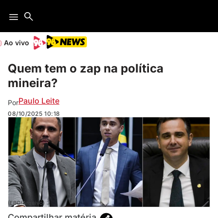
Ao vivo
Quem tem o zap na política
mineira?
Paulo Leite
Por
08/10/2025
10:18
(EBC/Arquivo)
Compartilhar matéria