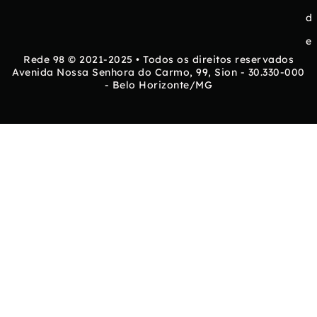
d
e
Rede 98 © 2021-2025 • Todos os direitos reservados
Avenida Nossa Senhora do Carmo, 99, Sion - 30.330-000
- Belo Horizonte/MG