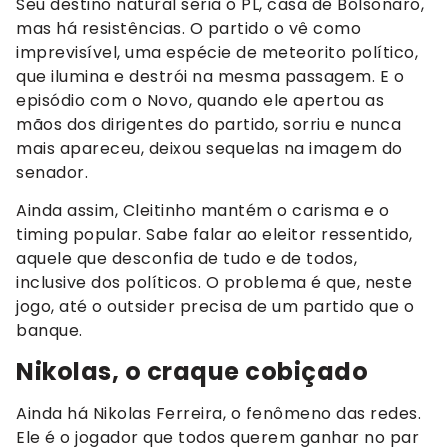
Seu destino natural seria o PL, casa de Bolsonaro,
mas há resistências. O partido o vê como
imprevisível, uma espécie de meteorito político,
que ilumina e destrói na mesma passagem. E o
episódio com o Novo, quando ele apertou as
mãos dos dirigentes do partido, sorriu e nunca
mais apareceu, deixou sequelas na imagem do
senador.
Ainda assim, Cleitinho mantém o carisma e o
timing popular. Sabe falar ao eleitor ressentido,
aquele que desconfia de tudo e de todos,
inclusive dos políticos. O problema é que, neste
jogo, até o outsider precisa de um partido que o
banque.
Nikolas, o craque cobiçado
Ainda há Nikolas Ferreira, o fenômeno das redes.
Ele é o jogador que todos querem ganhar no par