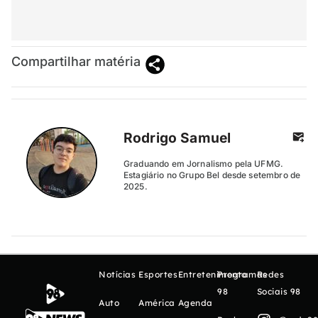
Compartilhar matéria
Rodrigo Samuel
Graduando em Jornalismo pela UFMG.
Estagiário no Grupo Bel desde setembro de
2025.
Notícias
Esportes
Entretenimento
Programas
Redes
98
Sociais 98
Auto
América
Agenda