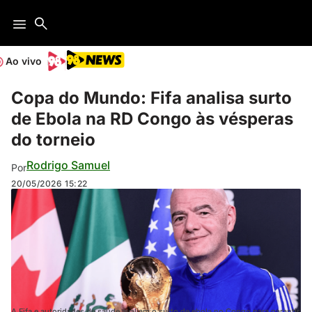
Ao vivo
Copa do Mundo: Fifa analisa surto
de Ebola na RD Congo às vésperas
do torneio
Rodrigo Samuel
Por
20/05/2026
15:22
A Fifa e autoridades de saúde avaliam o surto de ebola no Congo para garantir