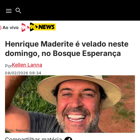
Ao vivo
Henrique Maderite é velado neste
domingo, no Bosque Esperança
Kellen Lanna
Por
08/02/2026
09:34
(Foto: Reprodução/Instagram).
Compartilhar matéria