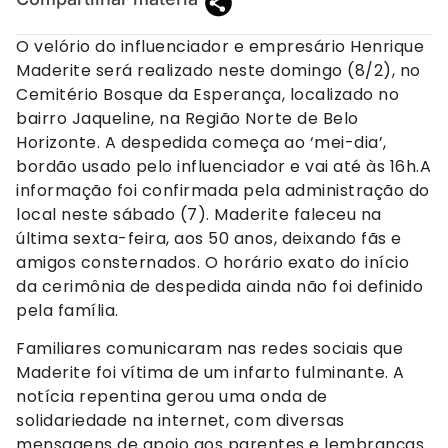
O velório do influenciador e empresário Henrique
Maderite será realizado neste domingo (8/2), no
Cemitério Bosque da Esperança, localizado no
bairro Jaqueline, na Região Norte de Belo
Horizonte. A despedida começa ao ‘mei-dia’,
bordão usado pelo influenciador e vai até às 16h.A
informação foi confirmada pela administração do
local neste sábado (7). Maderite faleceu na
última sexta-feira, aos 50 anos, deixando fãs e
amigos consternados. O horário exato do início
da cerimônia de despedida ainda não foi definido
pela família.
Familiares comunicaram nas redes sociais que
Maderite foi vítima de um infarto fulminante. A
notícia repentina gerou uma onda de
solidariedade na internet, com diversas
mensagens de apoio aos parentes e lembranças