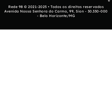
e
Rede 98 © 2021-2025 • Todos os direitos reservados
Avenida Nossa Senhora do Carmo, 99, Sion - 30.330-000
- Belo Horizonte/MG