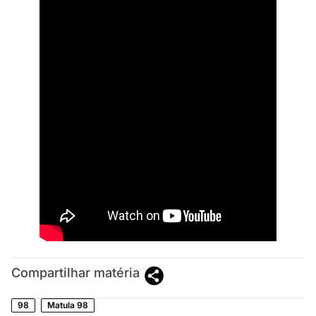
Compartilhar matéria
98
Matula 98