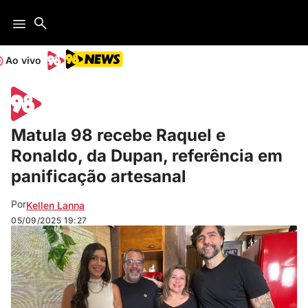
Ao vivo
Matula 98 recebe Raquel e
Ronaldo, da Dupan, referência em
panificação artesanal
Por
Kellen Lanna
05/09/2025
19:27