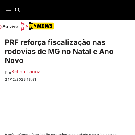
Ao vivo
PRF reforça fiscalização nas
rodovias de MG no Natal e Ano
Novo
Kellen Lanna
Por
24/12/2025
15:51
A ação reforça a fiscalização nas rodovias do estado e amplia o uso de