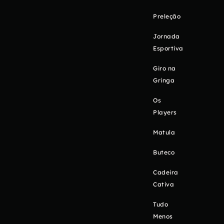
Preleção
Jornada
Esportiva
Giro na
Gringa
Os
Players
Matula
Buteco
Cadeira
Cativa
Tudo
Menos