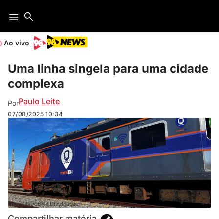
Ao vivo
Uma linha singela para uma cidade
complexa
Paulo Leite
Por
07/08/2025
10:34
Foto: MetroBH / Divulgação
Compartilhar matéria