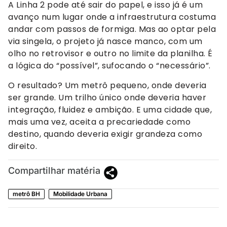
A Linha 2 pode até sair do papel, e isso já é um
avanço num lugar onde a infraestrutura costuma
andar com passos de formiga. Mas ao optar pela
via singela, o projeto já nasce manco, com um
olho no retrovisor e outro no limite da planilha. É
a lógica do “possível”, sufocando o “necessário”.
O resultado? Um metrô pequeno, onde deveria
ser grande. Um trilho único onde deveria haver
integração, fluidez e ambição. E uma cidade que,
mais uma vez, aceita a precariedade como
destino, quando deveria exigir grandeza como
direito.
Compartilhar matéria
metrô BH
Mobilidade Urbana