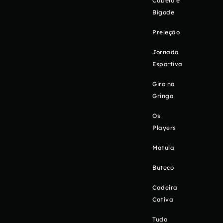
Cabelo e
Bigode
Preleção
Jornada
Esportiva
Giro na
Gringa
Os
Players
Matula
Buteco
Cadeira
Cativa
Tudo