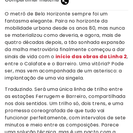
O metrô de Belo Horizonte sempre foi um
fantasma elegante. Paira no horizonte da
mobilidade urbana desde os anos 80, mas nunca
se materializou como deveria, e agora, mais de
quatro décadas depois, a tão sonhada expansão
da malha metroviária finalmente começou a dar
sinais de vida com o
início das obras da Linha 2
,
entre o Calafate e o Barreiro. Uma vitória? Pode
ser, mas vem acompanhada de um asterisco: a
implantação de uma via singela.
Traduzindo. Será uma única linha de trilho entre
as estações Ferrugem e Barreiro, compartilhada
nos dois sentidos. Um trilho só, dois trens, e uma
promessa coreografada de que tudo vai
funcionar perfeitamente, com intervalos de sete
minutos e meio entre as composições. Parece
uma solução técnica, mas é um pacto com a