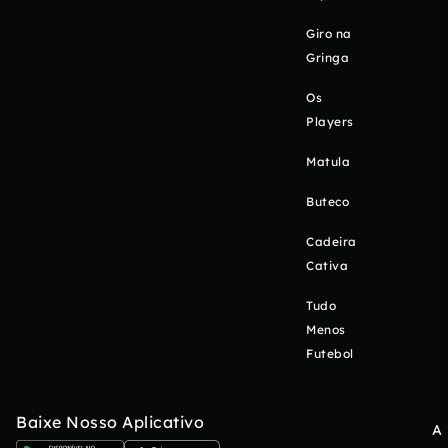
Giro na
Gringa
Os
Players
Matula
Buteco
Cadeira
Cativa
Tudo
Menos
Futebol
Baixe Nosso Aplicativo
A