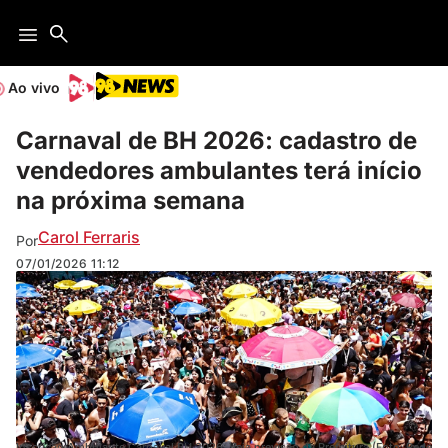
Ao vivo
Carnaval de BH 2026: cadastro de
vendedores ambulantes terá início
na próxima semana
Carol Ferraris
Por
07/01/2026
11:12
Inscrição Ambulante Carnaval BH 2026: Veja previsão da Prefeitura (Foto: Rede