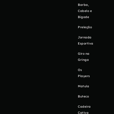
Barba,
Cabelo e
Bigode
Preleção
Jornada
Esportiva
Giro na
Gringa
Os
Players
Matula
Buteco
Cadeira
Cativa