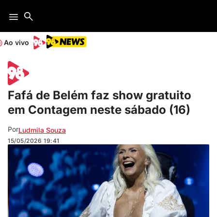
Ao vivo
Fafá de Belém faz show gratuito
em Contagem neste sábado (16)
Por
Ludmila Souza
15/05/2026
19:41