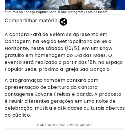
Apresentação integra programação especial com música, feira e atividades
culturais no Espaço Popular Sede. (Foto: Instagram / Fafa de Belém)
Compartilhar matéria
A cantora Fafá de Belém se apresenta em
Contagem, na Região Metropolitana de Belo
Horizonte, neste sábado (16/5), em um show
gratuito em homenagem ao Dia das Mães. O
evento será realizado a partir das 18h, no Espaço
Popular Sede, próximo a Igreja São Gonçalo.
A programação também contará com
apresentação de abertura da cantora
contagense Edvane Freitas e banda. A proposta
é reunir diferentes gerações em uma noite de
celebração, música e atividades culturais abertas
ao público.
CONTINUA APÓS A PUBLICIDADE