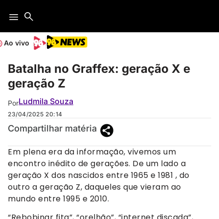
Ao vivo
Batalha no Graffex: geração X e
geração Z
Ludmila Souza
Por
23/04/2025
20:14
Compartilhar matéria
Em plena era da informação, vivemos um
encontro inédito de gerações. De um lado a
geração X dos nascidos entre 1965 e 1981 , do
outro a geração Z, daqueles que vieram ao
mundo entre 1995 e 2010.
“Rebobinar fita”, “orelhão”, “internet discada”,