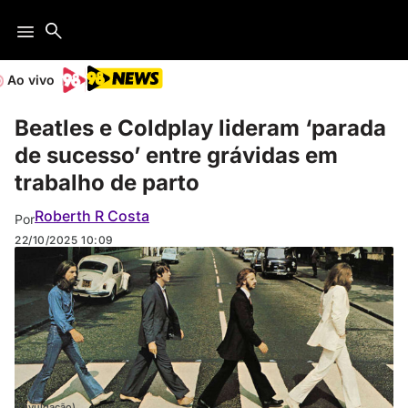
Ao vivo
Beatles e Coldplay lideram ‘parada
de sucesso’ entre grávidas em
trabalho de parto
Roberth R Costa
Por
22/10/2025
10:09
(Divulgação)