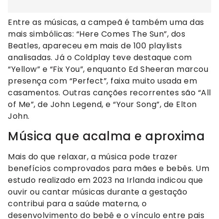
Entre as músicas, a campeã é também uma das
mais simbólicas: “Here Comes The Sun”, dos
Beatles, apareceu em mais de 100 playlists
analisadas. Já o Coldplay teve destaque com
“Yellow” e “Fix You”, enquanto Ed Sheeran marcou
presença com “Perfect”, faixa muito usada em
casamentos. Outras canções recorrentes são “All
of Me”, de John Legend, e “Your Song”, de Elton
John.
Música que acalma e aproxima
Mais do que relaxar, a música pode trazer
benefícios comprovados para mães e bebês. Um
estudo realizado em 2023 na Irlanda indicou que
ouvir ou cantar músicas durante a gestação
contribui para a saúde materna, o
desenvolvimento do bebê e o vínculo entre pais