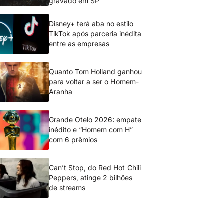
gravado em SP
Disney+ terá aba no estilo
TikTok após parceria inédita
entre as empresas
Quanto Tom Holland ganhou
para voltar a ser o Homem-
Aranha
Grande Otelo 2026: empate
inédito e “Homem com H”
com 6 prêmios
Can’t Stop, do Red Hot Chili
Peppers, atinge 2 bilhões
de streams