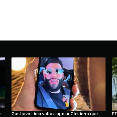
e
Gusttavo Lima volta a apoiar Cleitinho que
PT