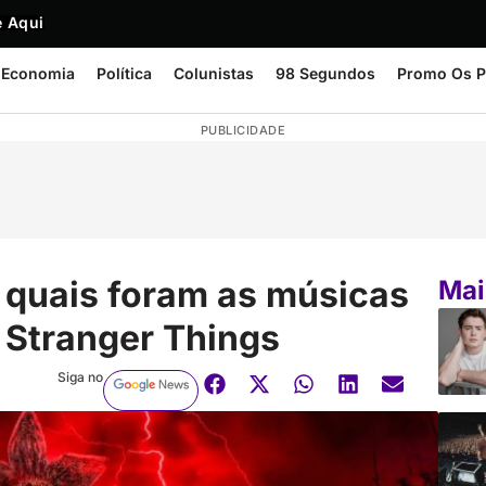
 Aqui
Economia
Política
Colunistas
98 Segundos
Promo Os P
PUBLICIDADE
a quais foram as músicas
Mai
 Stranger Things
Siga no