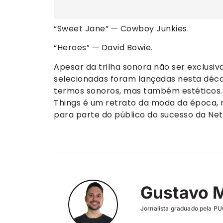
“Sweet Jane” — Cowboy Junkies.
“Heroes” — David Bowie.
Apesar da trilha sonora não ser exclusiva
selecionadas foram lançadas nesta déca
termos sonoros, mas também estéticos.
Things é um retrato da moda da época, r
para parte do público do sucesso da Netf
Gustavo 
Jornalista graduado pela P