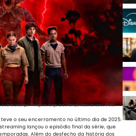
 série Stranger Things ao longo das 5 temporadas da obra. (Foto:
, teve o seu encerramento no último dia de 2025.
streaming lançou o episódio final da série, que
temporadas. Além do desfecho da história dos