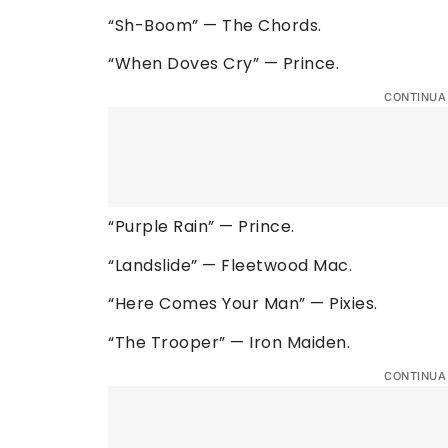
“Sh-Boom” — The Chords.
“When Doves Cry” — Prince.
CONTINUA
“Purple Rain” — Prince.
“Landslide” — Fleetwood Mac.
“Here Comes Your Man” — Pixies.
“The Trooper” — Iron Maiden.
CONTINUA