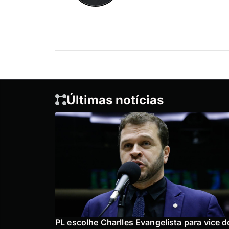
Últimas notícias
PL escolhe Charlles Evangelista para vice d