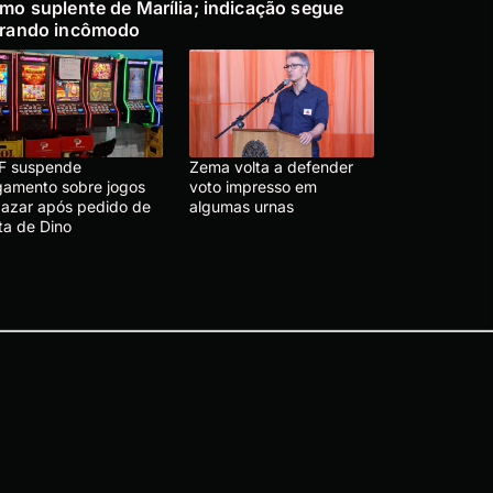
mo suplente de Marília; indicação segue
rando incômodo
F suspende
Zema volta a defender
lgamento sobre jogos
voto impresso em
 azar após pedido de
algumas urnas
ta de Dino