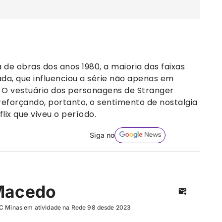
 de obras dos anos 1980, a maioria das faixas
da, que influenciou a série não apenas em
 O vestuário dos personagens de Stranger
eforçando, portanto, o sentimento de nostalgia
lix que viveu o período.
Siga no
Macedo
UC Minas em atividade na Rede 98 desde 2023