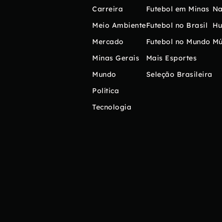
Carreira
Futebol em Minas
Na
Meio Ambiente
Futebol no Brasil
H
Mercado
Futebol no Mundo
Mú
Minas Gerais
Mais Esportes
Mundo
Seleção Brasileira
Política
Tecnologia