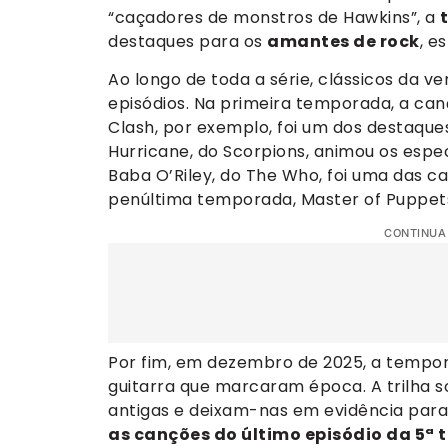
“caçadores de monstros de Hawkins”, a
destaques para os
amantes de rock
, e
Ao longo de toda a série, clássicos da 
episódios. Na primeira temporada, a canç
Clash, por exemplo, foi um dos destaques
Hurricane, do Scorpions, animou os espe
Baba O’Riley, do The Who, foi uma das ca
penúltima temporada, Master of Puppet
CONTINUA
Por fim, em dezembro de 2025, a tempora
guitarra que marcaram época. A trilha so
antigas e deixam-nas em evidência para 
as canções do último episódio da 5ª