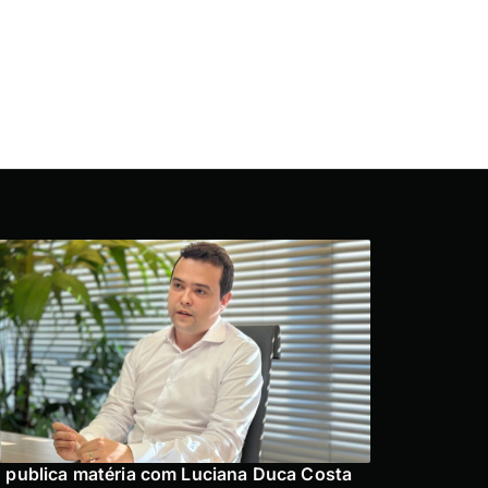
 publica matéria com Luciana Duca Costa