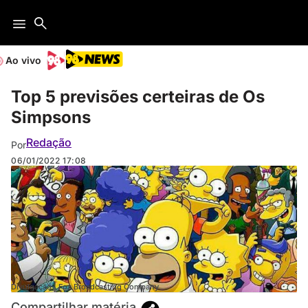
Ao vivo
Top 5 previsões certeiras de Os
Simpsons
Redação
Por
06/01/2022
17:08
Divulgação | Fox Broadcasting Company
Compartilhar matéria