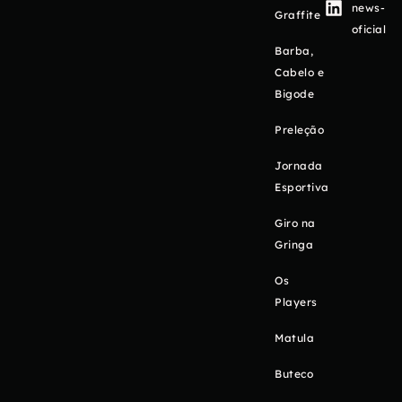
news-
Graffite
oficial
Barba,
Cabelo e
Bigode
Preleção
Jornada
Esportiva
Giro na
Gringa
Os
Players
Matula
Buteco