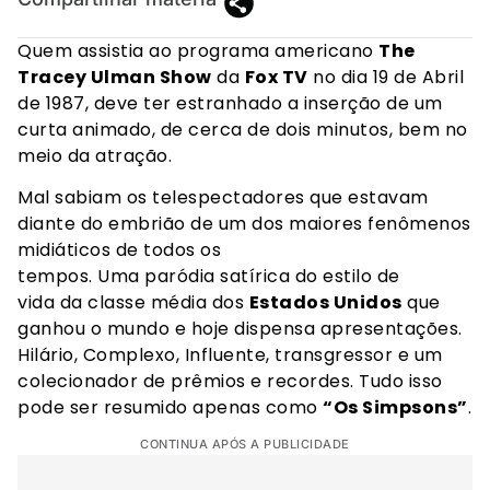
Quem assistia ao programa americano
The
Tracey Ulman Show
da
Fox TV
no dia 19 de Abril
de 1987, deve ter estranhado a inserção de um
curta animado, de cerca de dois minutos, bem no
meio da atração.
Mal sabiam os telespectadores que estavam
diante do embrião de um dos maiores fenômenos
midiáticos de todos os
tempos. Uma paródia satírica do estilo de
vida da classe média dos
Estados Unidos
que
ganhou o mundo e hoje dispensa apresentações.
Hilário, Complexo, Influente, transgressor e um
colecionador de prêmios e recordes. Tudo isso
pode ser resumido apenas como
“Os Simpsons”
.
CONTINUA APÓS A PUBLICIDADE