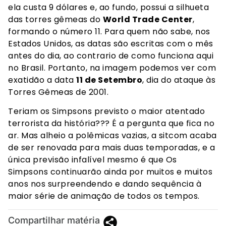
ela custa 9 dólares e, ao fundo, possui a silhueta
das torres gêmeas do
World Trade Center
,
formando o número 11. Para quem não sabe, nos
Estados Unidos, as datas são escritas com o mês
antes do dia, ao contrario de como funciona aqui
no Brasil. Portanto, na imagem podemos ver com
exatidão a data
11 de Setembro
, dia do ataque às
Torres Gêmeas de 2001.
Teriam os Simpsons previsto o maior atentado
terrorista da história??? É a pergunta que fica no
ar. Mas alheio a polêmicas vazias, a sitcom acaba
de ser renovada para mais duas temporadas, e a
única previsão infalível mesmo é que Os
Simpsons continuarão ainda por muitos e muitos
anos nos surpreendendo e dando sequência à
maior série de animação de todos os tempos.
Compartilhar matéria