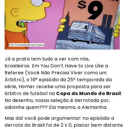
Já a prata tem tudo a ver com nós,
brasileiros. Em You Don’t Have to Live Like a
Referee (Você Não Precisa Viver como um
Árbitro), o 16° episódio da 25ª temporada da
série, Homer recebe uma proposta para ser
árbitro de futebol na
Copa do Mundo do Brasil
.
No desenho, nossa seleção é derrotada por,
adivinhe quem??? Ela mesma, a Alemanha.
Mas daí você pode argumentar: no episódio a
derrota do Brasil foi de 2 x 0, placar bem distante