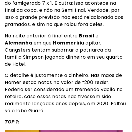
do famigerado 7 x 1. E outra: isso acontece na
final da copa, e não na Semi final. Verdade, por
isso a grande previsão não está relacionada aos
gramados, e sim no que rolou fora deles.
Na noite anterior à final entre
Brasil
e
Alemanha
em que
Hommer
iria apitar,
Gangsters tentam subornar o patriarca da
família Simpson jogando dinheiro em seu quarto
de Hotel.
O detalhe é justamente o dinheiro. Nas mãos de
Homer estão notas no valor de “200 reais”.
Poderia ser considerado um tremendo vacilo no
roteiro, caso essas notas não tivessem sido
realmente lançadas anos depois, em 2020. Faltou
só o lobo Guará.
TOP 1: