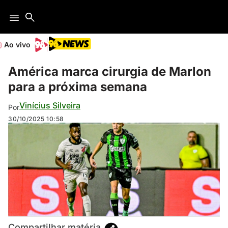
Ao vivo
América marca cirurgia de Marlon
para a próxima semana
Vinícius Silveira
Por
30/10/2025
10:58
Compartilhar matéria