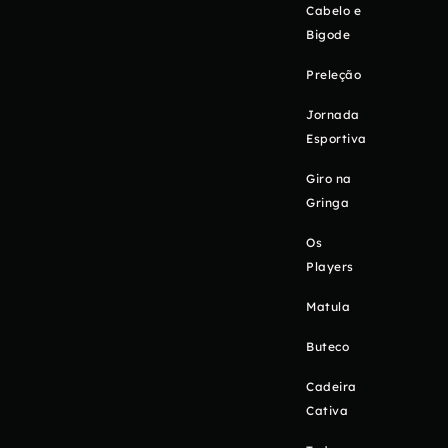
Cabelo e
Bigode
Preleção
Jornada
Esportiva
Giro na
Gringa
Os
Players
Matula
Buteco
Cadeira
Cativa