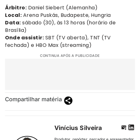
Árbitro:
Daniel Siebert (Alemanha)
Local:
Arena Puskás, Budapeste, Hungria
Data:
sábado (30), às 13 horas (horário de
Brasília)
Onde assistir:
SBT (TV aberta), TNT (TV
fechada) e HBO Max (streaming)
CONTINUA APÓS A PUBLICIDADE
Compartilhar matéria
Vinícius Silveira
Produtor, repórter, narrador e apresentador