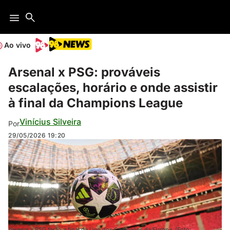
Ao vivo
Arsenal x PSG: prováveis
escalações, horário e onde assistir
à final da Champions League
Vinícius Silveira
Por
29/05/2026
19:20
Arsenal x PSG farão a final da Liga dos Campeões da Europa. (Foto: