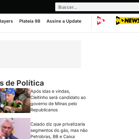
layers
Plateia 98
Assine a Update
s de Política
Após idas e vindas,
Cleitinho será candidato ao
governo de Minas pelo
Republicanos
Caiado diz que privatizaria
segmentos do gás, mas não
Petrobras, BB e Caixa