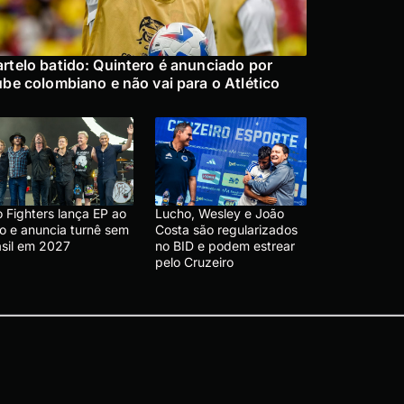
rtelo batido: Quintero é anunciado por
ube colombiano e não vai para o Atlético
 Fighters lança EP ao
Lucho, Wesley e João
vo e anuncia turnê sem
Costa são regularizados
asil em 2027
no BID e podem estrear
pelo Cruzeiro