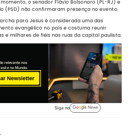
 momento, o senador Flávio Bolsonaro (PL-RJ) e
do (PSD) não confirmaram presença no evento.
Marcha para Jesus é considerada uma das
ento evangélico no país e costuma reunir
as e milhares de fiéis nas ruas da capital paulista.
de relevante nos
asil e no Mundo.
ar Newsletter
Siga no