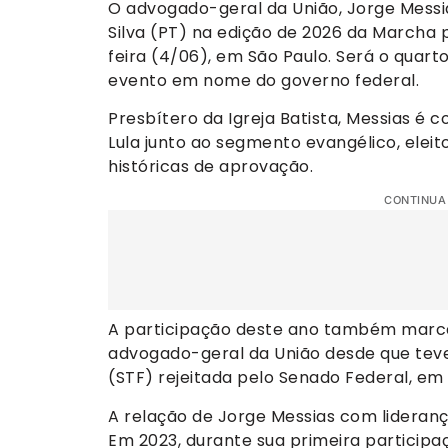
O advogado-geral da União, Jorge Messias
Silva (PT) na edição de 2026 da Marcha
feira (4/06), em São Paulo. Será o quart
evento em nome do governo federal.
Presbítero da Igreja Batista, Messias é 
Lula junto ao segmento evangélico, eleit
históricas de aprovação.
CONTINUA
A participação deste ano também marca
advogado-geral da União desde que teve
(STF) rejeitada pelo Senado Federal, em a
A relação de Jorge Messias com lideranç
Em 2023, durante sua primeira partici