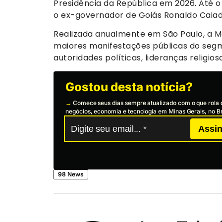
Presidência da República em 2026. Até o
o ex-governador de Goiás Ronaldo Caia
Realizada anualmente em São Paulo, a 
maiores manifestações públicas do segm
autoridades políticas, lideranças religios
Gostou desta notícia?
→
Comece seus dias sempre atualizado com o que rola 
negócios, economia e tecnologia em Minas Gerais, no Br
Assin
98 News