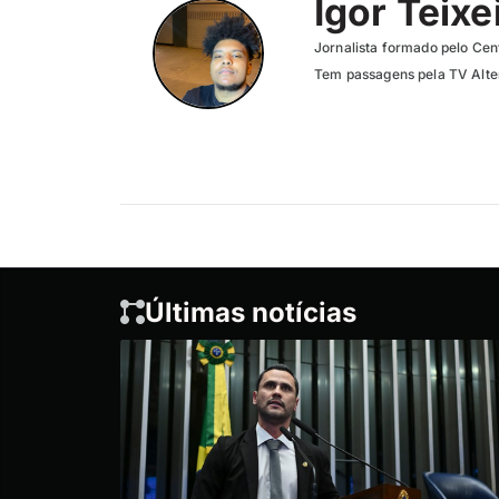
Igor Teixe
Jornalista formado pelo Cent
Tem passagens pela TV Altero
Últimas notícias