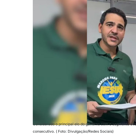
Considerado o principal elo do governo com o segmento eva
consecutivo. ( Foto: Divulgação/Redes Sociais)