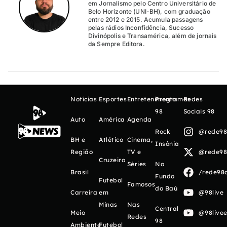
em Jornalismo pelo Centro Universitário de
Belo Horizonte (UNI-BH), com graduação
entre 2012 e 2015. Acumula passagens
pelas rádios Inconfidência, Sucesso
Divinópolis e Transamérica, além de jornais
da Sempre Editora.
Notícias
Esportes
Entretenimento
Programas
Redes
98
Sociais 98
Auto
América
Agenda
Rock
@rede98o
BH e
Atlético
Cinema,
Insônia
Região
TV e
@rede98o
Cruzeiro
Séries
No
Brasil
/rede98o
Fundo
Futebol
Famosos
do Baú
Carreira
em
@98live
Minas
Nas
Central
Meio
@98livee
Redes
98
Ambiente
Futebol