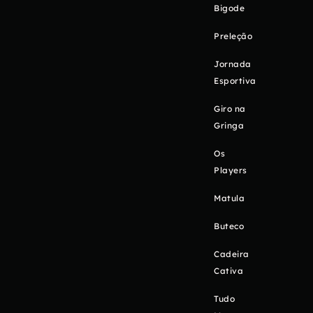
Bigode
Preleção
Jornada
Esportiva
Giro na
Gringa
Os
Players
Matula
Buteco
Cadeira
Cativa
Tudo