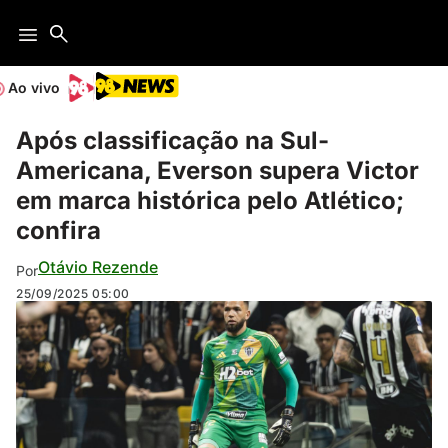
Ao vivo
Após classificação na Sul-
Americana, Everson supera Victor
em marca histórica pelo Atlético;
confira
Otávio Rezende
Por
25/09/2025
05:00