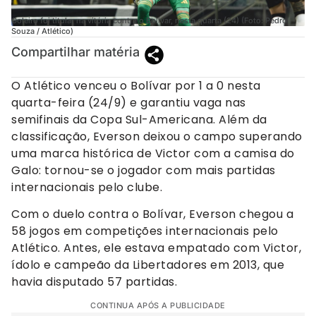
Goleiro foi titular na vitória contra o Bolivar, nesta quarta (24) (Foto: Pedro
Souza / Atlético)
Compartilhar matéria
O Atlético venceu o Bolívar por 1 a 0 nesta
quarta-feira (24/9) e garantiu vaga nas
semifinais da Copa Sul-Americana. Além da
classificação, Everson deixou o campo superando
uma marca histórica de Victor com a camisa do
Galo: tornou-se o jogador com mais partidas
internacionais pelo clube.
Com o duelo contra o Bolívar, Everson chegou a
58 jogos em competições internacionais pelo
Atlético. Antes, ele estava empatado com Victor,
ídolo e campeão da Libertadores em 2013, que
havia disputado 57 partidas.
CONTINUA APÓS A PUBLICIDADE