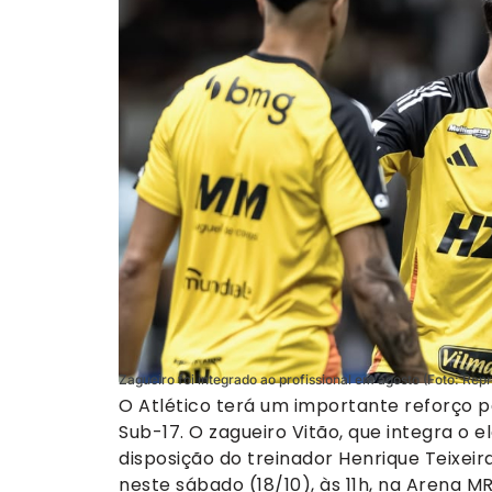
Zagueiro foi integrado ao profissional em agosto (Foto: Rep
O Atlético terá um importante reforço p
Sub-17. O zagueiro Vitão, que integra o e
disposição do treinador Henrique Teixeir
neste sábado (18/10), às 11h, na Arena MR