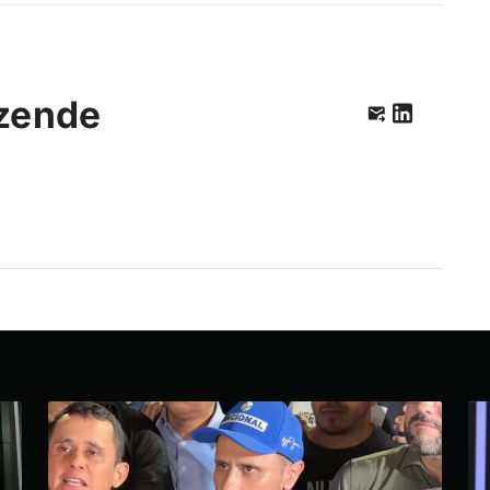
zende