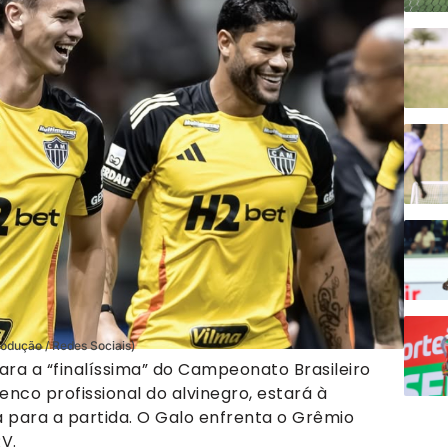
rodução / Redes Sociais)
ara a “finalíssima” do Campeonato Brasileiro
lenco profissional do alvinegro, estará à
a para a partida. O Galo enfrenta o Grêmio
V.