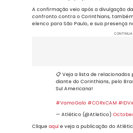
A confirmação veio após a divulgação da 
confronto contra o Corinthians, também 
elenco para São Paulo, e sua presença na
CONTINUA
📋 Veja a lista de relacionados
diante do Corinthians, pelo Bras
Sul Americana!
#VamoGalo
#CORxCAM
#IDV
— Atlético (@Atletico)
October
Clique
aqui
e veja a publicação do Atlétic