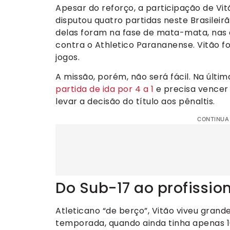
Apesar do reforço, a participação de Vit
disputou quatro partidas neste Brasileirã
delas foram na fase de mata-mata, nas q
contra o Athletico Parananense. Vitão fo
jogos.
A missão, porém, não será fácil. Na últim
partida de ida por 4 a 1
e precisa vencer 
levar a decisão do título aos pênaltis.
CONTINUA
Do Sub-17 ao profissio
Atleticano “de berço”, Vitão viveu grand
temporada, quando ainda tinha apenas 16