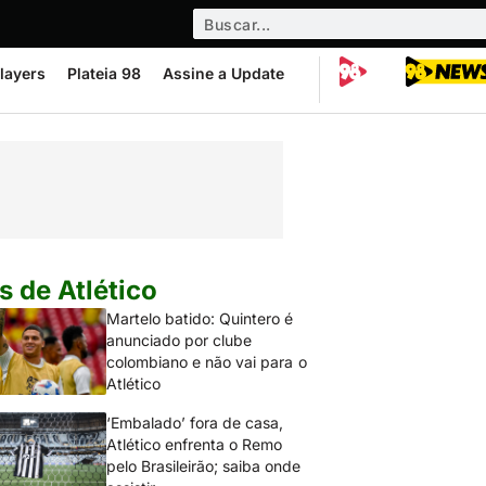
layers
Plateia 98
Assine a Update
s de Atlético
Martelo batido: Quintero é
anunciado por clube
colombiano e não vai para o
Atlético
‘Embalado’ fora de casa,
Atlético enfrenta o Remo
pelo Brasileirão; saiba onde