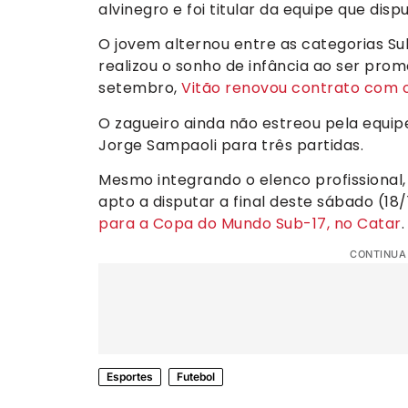
alvinegro e foi titular da equipe que dis
O jovem alternou entre as categorias Su
realizou o sonho de infância ao ser prom
setembro,
Vitão renovou contrato com o
O zagueiro ainda não estreou pela equipe
Jorge Sampaoli para três partidas.
Mesmo integrando o elenco profissional,
apto a disputar a final deste sábado (1
para a Copa do Mundo Sub-17, no Catar
.
CONTINUA
Esportes
Futebol