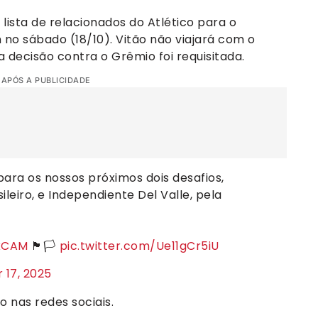
lista de relacionados do Atlético para o
no sábado (18/10). Vitão não viajará com o
 decisão contra o Grêmio foi requisitada.
 APÓS A PUBLICIDADE
 para os nossos próximos dois desafios,
ileiro, e Independiente Del Valle, pela
xCAM
🏴🏳️
pic.twitter.com/Ue11gCr5iU
 17, 2025
o nas redes sociais.