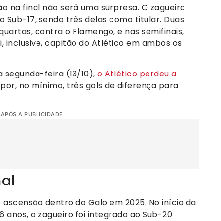
ão na final não será uma surpresa. O zagueiro
o Sub-17, sendo três delas como titular. Duas
uartas, contra o Flamengo, e nas semifinais,
i, inclusive, capitão do Atlético em ambos os
a segunda-feira (13/10),
o Atlético perdeu a
por, no mínimo, três gols de diferença para
 APÓS A PUBLICIDADE
nal
e ascensão dentro do Galo em 2025. No início da
 anos, o zagueiro foi integrado ao Sub-20