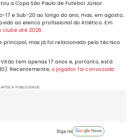
putou a Copa São Paulo de Futebol Júnior.
b-17 e Sub-20 ao longo do ano, mas, em agosto,
ovido ao elenco profissional do Atlético. Em
 clube até 2028
.
 principal, mas já foi relacionado pelo técnico
 Vitão tem apenas 17 anos e, portanto, está
8/10). Recentemente,
o jogador foi convocado
 APÓS A PUBLICIDADE
Siga no