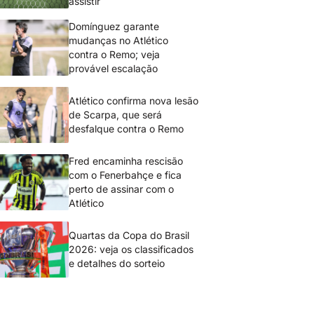
assistir
Domínguez garante
mudanças no Atlético
contra o Remo; veja
provável escalação
Atlético confirma nova lesão
de Scarpa, que será
desfalque contra o Remo
Fred encaminha rescisão
com o Fenerbahçe e fica
perto de assinar com o
Atlético
Quartas da Copa do Brasil
2026: veja os classificados
e detalhes do sorteio