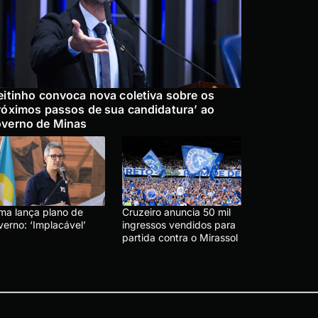
eitinho convoca nova coletiva sobre os
róximos passos de sua candidatura’ ao
verno de Minas
ma lança plano de
Cruzeiro anuncia 50 mil
verno: ‘Implacável’
ingressos vendidos para
partida contra o Mirassol