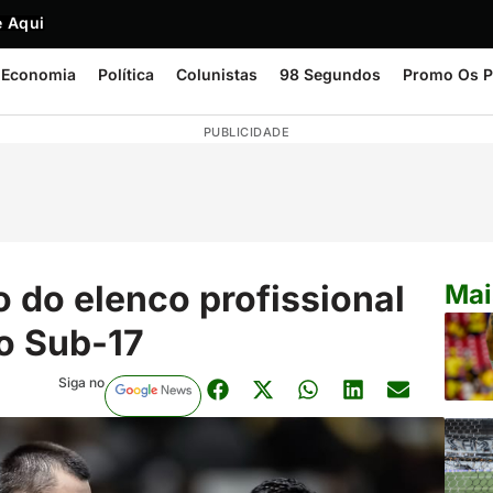
 Aqui
Economia
Política
Colunistas
98 Segundos
Promo Os P
PUBLICIDADE
o do elenco profissional
Mai
ro Sub-17
Siga no