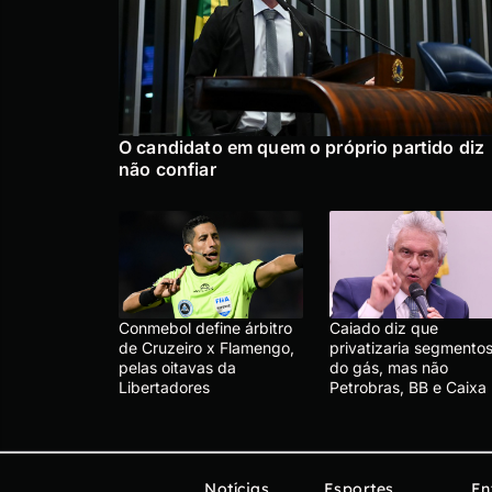
O candidato em quem o próprio partido diz
não confiar
Conmebol define árbitro
Caiado diz que
de Cruzeiro x Flamengo,
privatizaria segmento
pelas oitavas da
do gás, mas não
Libertadores
Petrobras, BB e Caixa
Notícias
Esportes
En