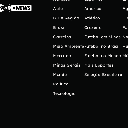
Auto
América
Ag
BH e Região
Atlético
Ci
Brasil
Cruzeiro
Fa
Carreira
Futebol em Minas
Na
Meio Ambiente
Futebol no Brasil
H
Mercado
Futebol no Mundo
Mú
Minas Gerais
Mais Esportes
Mundo
Seleção Brasileira
Política
Tecnologia