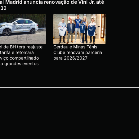
al Madrid anuncia renovação de Vini Jr. até
032
i de BH terá reajuste
Gerdau e Minas Tênis
tarifa e retomará
Clube renovam parceria
rviço compartilhado
para 2026/2027
ra grandes eventos