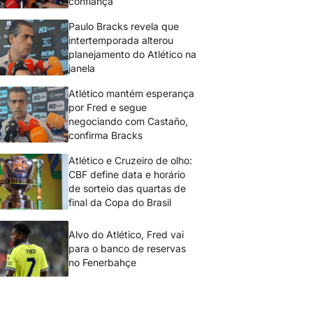
confiança
Paulo Bracks revela que
intertemporada alterou
planejamento do Atlético na
janela
Atlético mantém esperança
por Fred e segue
negociando com Castaño,
confirma Bracks
Atlético e Cruzeiro de olho:
CBF define data e horário
de sorteio das quartas de
final da Copa do Brasil
Alvo do Atlético, Fred vai
para o banco de reservas
no Fenerbahçe