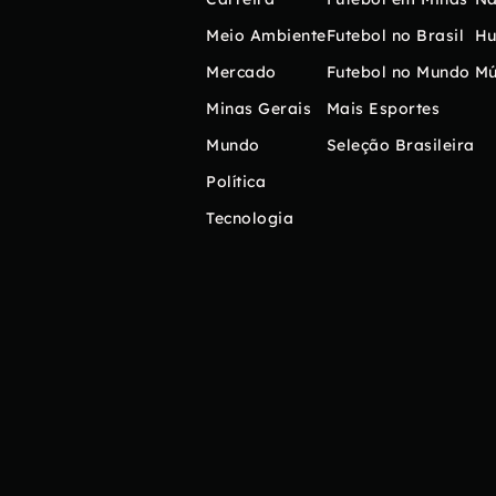
Meio Ambiente
Futebol no Brasil
H
Mercado
Futebol no Mundo
Mú
Minas Gerais
Mais Esportes
Mundo
Seleção Brasileira
Política
Tecnologia