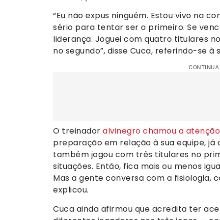
“Eu não expus ninguém. Estou vivo na co
sério para tentar ser o primeiro. Se ve
liderança. Joguei com quatro titulares n
no segundo”, disse Cuca, referindo-se à 
CONTINUA
O treinador
alvinegro chamou a atenção
preparação em relação à sua equipe, já 
também jogou com três titulares no pr
situações. Então, fica mais ou menos igu
Mas a gente conversa com a fisiologia, 
explicou.
Cuca ainda afirmou que acredita ter ace