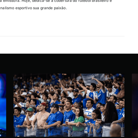
da emissora. Hoje, dedica-se à cobertura do futebol brasileiro e
rnalismo esportivo sua grande paixão.