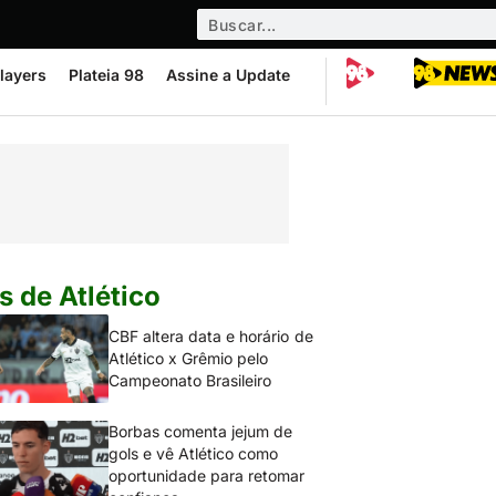
layers
Plateia 98
Assine a Update
s de Atlético
CBF altera data e horário de
Atlético x Grêmio pelo
Campeonato Brasileiro
Borbas comenta jejum de
gols e vê Atlético como
oportunidade para retomar