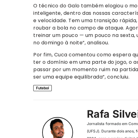
O técnico do Galo também elogiou o mode
inteligente, dentro das nossas caracterí
e velocidade. Tem uma transição rápida,
roubar a bola no campo de ataque. Ago
treinar um pouco — um pouco na sexta,
no domingo à noite”, analisou.
Por fim, Cuca comentou como espera que
ter o domínio em uma parte do jogo, o ad
passar por um momento ruim na partida
ser uma equipe equilibrada”, concluiu.
Futebol
Rafa Silve
Jornalista formado em Comu
(UFSJ). Durante dois anos, f