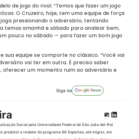
lo de jogo do rival. “Temos que fazer um jogo
sticas. O Cruzeiro, hoje, tem uma equipe de força
 joga pressionando o adversário, tentando
ra temos amanhã e sábado para analisar bem,
 um pouco no sábado — para fazer um bom jogo
 sua equipe se comporte no clássico. “Você vai
versário vai ter em outra. É preciso saber
, oferecer um momento ruim ao adversário e
Siga no
ira
nicação Social pela Universidade Federal de São João del-Rei
oi produtor e redator do programa 98 Esportes, até migrar, em