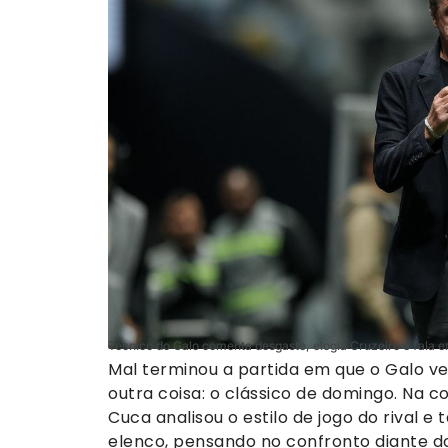
Técnico do Galo comenta desgaste, elogia Cruzeiro e fala em
Mal terminou a partida em que o Galo ven
outra coisa: o clássico de domingo. Na co
Cuca analisou o estilo de jogo do rival
elenco, pensando no confronto diante do