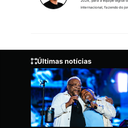
2024, para a equipe digital 
internacional, fazendo do jo
Últimas notícias