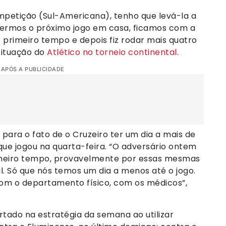
mpetição (Sul-Americana), tenho que levá-la a
ncermos o próximo jogo em casa, ficamos com a
o primeiro tempo e depois fiz rodar mais quatro
situação do
Atlético no torneio continental.
 APÓS A PUBLICIDADE
para o fato de o Cruzeiro ter um dia a mais de
que jogou na quarta-feira. “O adversário ontem
imeiro tempo, provavelmente por essas mesmas
al. Só que nós temos um dia a menos até o jogo.
com o departamento físico, com os médicos”,
rtado na estratégia da semana ao utilizar