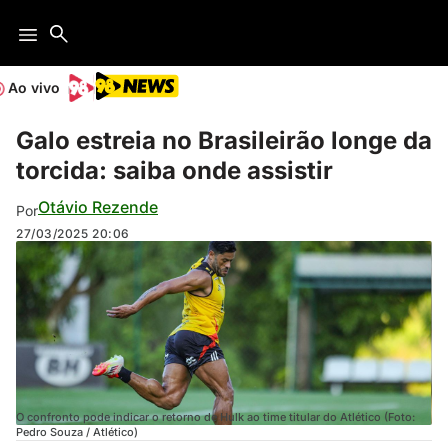
Ao vivo
Galo estreia no Brasileirão longe da
torcida: saiba onde assistir
Otávio Rezende
Por
27/03/2025
20:06
O confronto pode indicar o retorno de Hulk ao time titular do Atlético (Foto:
Pedro Souza / Atlético)