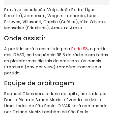
Provável escalação: Volpi, João Pedro (Igor
Serrote), Jemerson, Wagner Leonardo, Lucas
Esteves, Villasanti, Camilo (Cuéllar), Kike Olivera,
Monsalve (Edenilson), Amuzu e Arezo.
Onde assistir
A partida será transmitida pela
Rede 98
, a partir
das 17h30, na frequência 98.3 do rádio e em todas
as plataformas digitais da emissora. Os canais
Premiere (pay per view) também transmite a
partida.
Equipe de arbitragem
Raphael Claus será o dono do apito, auxiliado por
Danilo Ricardo Simon Manis e Evandro de Melo
Lima, todos de São Paulo. O VAR será comandado
por Daiane Muniz, também de São Paulo.