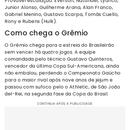
Provável escalação: Everson, Natanael, Lyanco,
Junior Alonso, Guilherme Arana, Alan Franco,
Gabriel Menino, Gustavo Scarpa, Tomás Cuello,
Rony e Rubens (Hulk).
Como chega o Grêmio
O Grêmio chega para a estreia do Brasileirão
sem vencer há quatro jogos. A equipe
comandada pelo técnico Gustavo Quinteros,
vencedor da última Copa Sul-Americana, ainda
não embalou, perdendo o Campeonato Gaúcho
para o maior rival após nove anos de jejum e
passou com sufoco pelo o Athletic, de São João
del-Rei, na segunda fase da Copa do Brasil.
CONTINUA APÓS A PUBLICIDADE