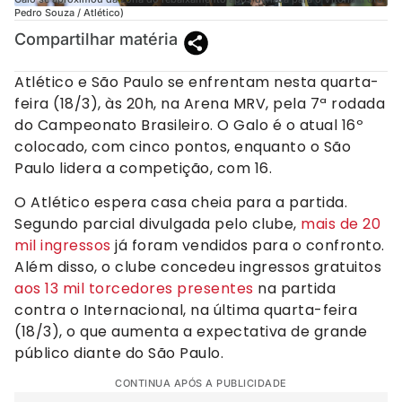
Pedro Souza / Atlético)
Compartilhar matéria
Atlético e São Paulo se enfrentam nesta quarta-
feira (18/3), às 20h, na Arena MRV, pela 7ª rodada
do Campeonato Brasileiro. O Galo é o atual 16º
colocado, com cinco pontos, enquanto o São
Paulo lidera a competição, com 16.
O Atlético espera casa cheia para a partida.
Segundo parcial divulgada pelo clube,
mais de 20
mil ingressos
já foram vendidos para o confronto.
Além disso, o clube concedeu ingressos gratuitos
aos 13 mil torcedores presentes
na partida
contra o Internacional, na última quarta-feira
(18/3), o que aumenta a expectativa de grande
público diante do São Paulo.
CONTINUA APÓS A PUBLICIDADE