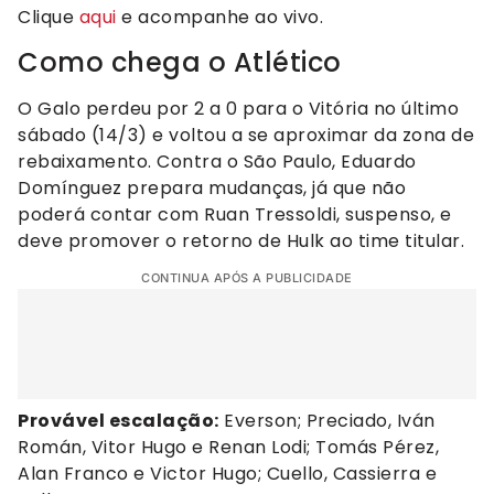
Clique
aqui
e acompanhe ao vivo.
Como chega o Atlético
O Galo perdeu por 2 a 0 para o Vitória no último
sábado (14/3) e voltou a se aproximar da zona de
rebaixamento. Contra o São Paulo, Eduardo
Domínguez prepara mudanças, já que não
poderá contar com Ruan Tressoldi, suspenso, e
deve promover o retorno de Hulk ao time titular.
CONTINUA APÓS A PUBLICIDADE
Provável escalação:
Everson; Preciado, Iván
Román, Vitor Hugo e Renan Lodi; Tomás Pérez,
Alan Franco e Victor Hugo; Cuello, Cassierra e