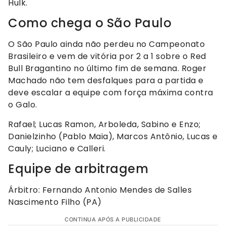
Hulk.
Como chega o São Paulo
O São Paulo ainda não perdeu no Campeonato
Brasileiro e vem de vitória por 2 a 1 sobre o Red
Bull Bragantino no último fim de semana. Roger
Machado não tem desfalques para a partida e
deve escalar a equipe com força máxima contra
o Galo.
Rafael; Lucas Ramon, Arboleda, Sabino e Enzo;
Danielzinho (Pablo Maia), Marcos Antônio, Lucas e
Cauly; Luciano e Calleri.
Equipe de arbitragem
Árbitro: Fernando Antonio Mendes de Salles
Nascimento Filho (PA)
CONTINUA APÓS A PUBLICIDADE