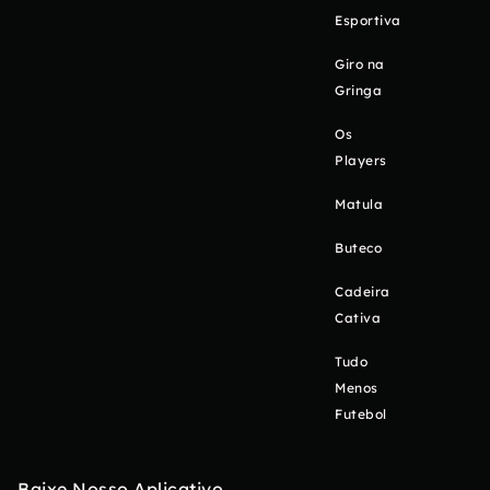
Esportiva
Giro na
Gringa
Os
Players
Matula
Buteco
Cadeira
Cativa
Tudo
Menos
Futebol
Baixe Nosso Aplicativo