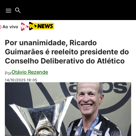
Ao vivo
Por unanimidade, Ricardo
Guimarães é reeleito presidente do
Conselho Deliberativo do Atlético
Otávio Rezende
Por
14/10/2025
19:05
Novo mandato vai até 2028 (Foto: Flickr / Atlético)