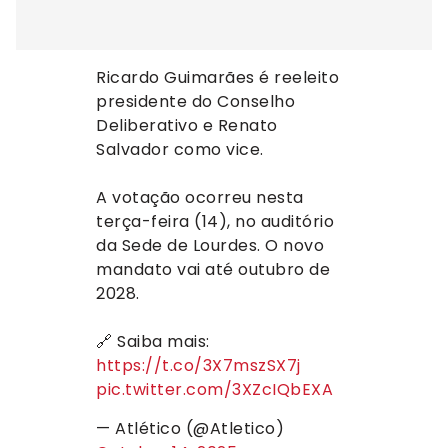
Ricardo Guimarães é reeleito
presidente do Conselho
Deliberativo e Renato
Salvador como vice.
A votação ocorreu nesta
terça-feira (14), no auditório
da Sede de Lourdes. O novo
mandato vai até outubro de
2028.
🔗 Saiba mais:
https://t.co/3X7mszSX7j
pic.twitter.com/3XZcIQbEXA
— Atlético (@Atletico)