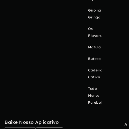
Giro na
Gringa
Os
Players
Matula
Buteco
Cadeira
Cativa
Tudo
Menos
Futebol
Baixe Nosso Aplicativo
A