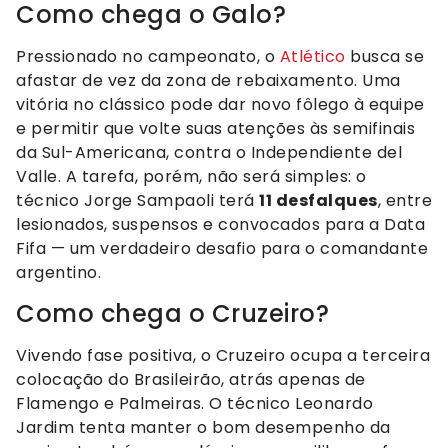
Como chega o Galo?
Pressionado no campeonato, o
Atlético
busca se
afastar de vez da zona de rebaixamento. Uma
vitória no clássico pode dar novo fôlego à equipe
e permitir que volte suas atenções às semifinais
da Sul-Americana, contra o Independiente del
Valle. A tarefa, porém, não será simples: o
técnico Jorge Sampaoli terá
11 desfalques
, entre
lesionados, suspensos e convocados para a Data
Fifa — um verdadeiro desafio para o comandante
argentino.
Como chega o Cruzeiro?
Vivendo fase positiva, o Cruzeiro ocupa a terceira
colocação do Brasileirão, atrás apenas de
Flamengo e Palmeiras. O técnico Leonardo
Jardim tenta manter o bom desempenho da