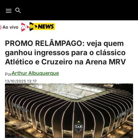
Ao vivo
PROMO RELÂMPAGO: veja quem
ganhou ingressos para o clássico
Atlético e Cruzeiro na Arena MRV
Arthur Albuquerque
Por
13/10/2025
13:17
Rede 98 sorteará um par de ingressos para o setor Inter Oeste da Arena MRV.