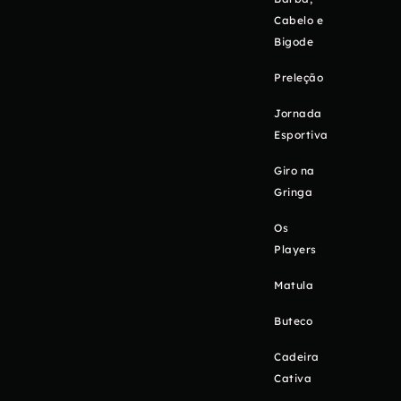
Cabelo e
Bigode
Preleção
Jornada
Esportiva
Giro na
Gringa
Os
Players
Matula
Buteco
Cadeira
Cativa