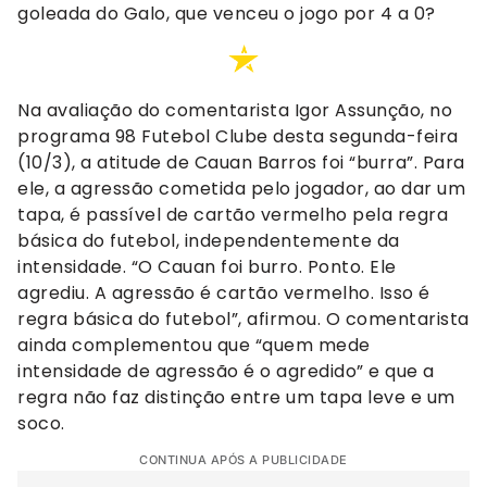
goleada do Galo, que venceu o jogo por 4 a 0?
Na avaliação do comentarista Igor Assunção, no
programa 98 Futebol Clube desta segunda-feira
(10/3), a atitude de Cauan Barros foi “burra”. Para
ele, a agressão cometida pelo jogador, ao dar um
tapa, é passível de cartão vermelho pela regra
básica do futebol, independentemente da
intensidade. “O Cauan foi burro. Ponto. Ele
agrediu. A agressão é cartão vermelho. Isso é
regra básica do futebol”, afirmou. O comentarista
ainda complementou que “quem mede
intensidade de agressão é o agredido” e que a
regra não faz distinção entre um tapa leve e um
soco.
CONTINUA APÓS A PUBLICIDADE