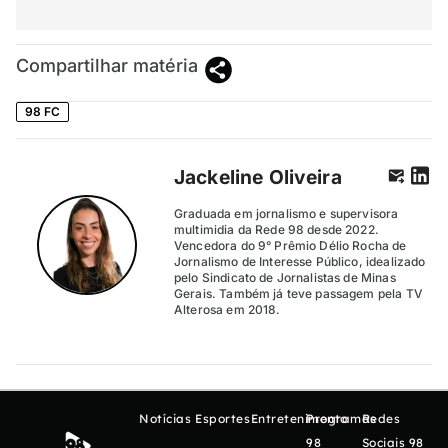
Compartilhar matéria
98 FC
Jackeline Oliveira
Graduada em jornalismo e supervisora
multimidia da Rede 98 desde 2022.
Vencedora do 9° Prêmio Délio Rocha de
Jornalismo de Interesse Público, idealizado
pelo Sindicato de Jornalistas de Minas
Gerais. Também já teve passagem pela TV
Alterosa em 2018.
Notícias
Esportes
Entretenimento
Programas
Redes
98
Sociais 98