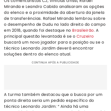
Os comentaristas CJ, Vinícius Grissi, Rafael
Miranda e Leandro Cabido analisaram as opções
do elenco e a proximidade da abertura da janela
de transferências. Rafael Miranda lembrou sobre
o desempenho de Dudu no lado direito do campo
em 2018, quando foi destaque no
Brasileirão
. A
principal questão levantada é se o
Cruzeiro
buscará um novo jogador para a posição ou se o
técnico Leonardo Jardim deverá encontrar
soluções dentro do elenco atual.
CONTINUA APÓS A PUBLICIDADE
A turma também destacou que a busca por um
ponta direita seria um pedido específico do
técnico Leonardo Jardim: “ Ainda há uma