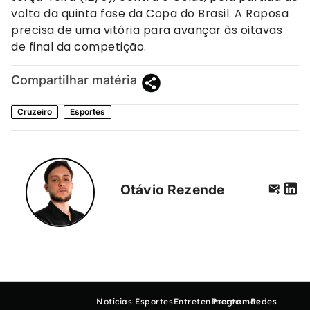
volta da quinta fase da Copa do Brasil. A Raposa
precisa de uma vitória para avançar às oitavas
de final da competição.
Compartilhar matéria
Cruzeiro
Esportes
Otávio Rezende
Notícias
Esportes
Entretenimento
Programas
Redes