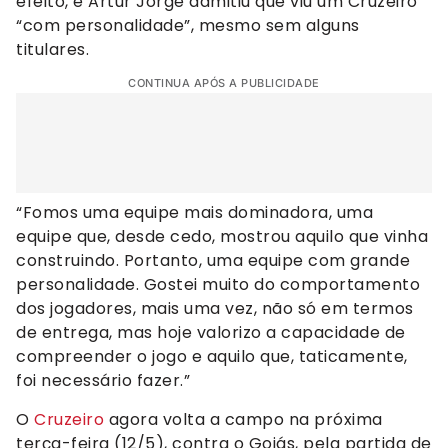
efeito, e Artur Jorge admitiu que viu um Cruzeiro
“com personalidade”, mesmo sem alguns
titulares.
CONTINUA APÓS A PUBLICIDADE
“Fomos uma equipe mais dominadora, uma
equipe que, desde cedo, mostrou aquilo que vinha
construindo. Portanto, uma equipe com grande
personalidade. Gostei muito do comportamento
dos jogadores, mais uma vez, não só em termos
de entrega, mas hoje valorizo a capacidade de
compreender o jogo e aquilo que, taticamente,
foi necessário fazer.”
O
Cruzeiro
agora volta a campo na próxima
terça-feira (12/5), contra o Goiás, pela partida de