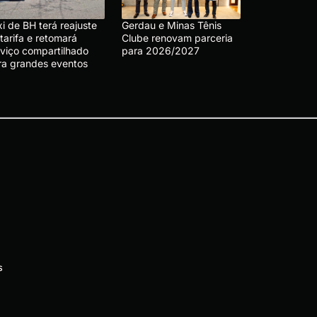
i de BH terá reajuste
Gerdau e Minas Tênis
tarifa e retomará
Clube renovam parceria
rviço compartilhado
para 2026/2027
ra grandes eventos
s