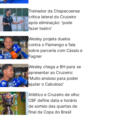
Treinador da Chapecoense
critica lateral do Cruzeiro
após eliminação: ‘pode
fazer teatro’
Wesley projeta duelos
contra o Flamengo e fala
sobre parceria com Cássio e
Fagner
Wesley chega a BH para se
apresentar ao Cruzeiro:
‘Muito ansioso para poder
ajudar o Cabuloso’
Atlético e Cruzeiro de olho:
CBF define data e horário
de sorteio das quartas de
final da Copa do Brasil