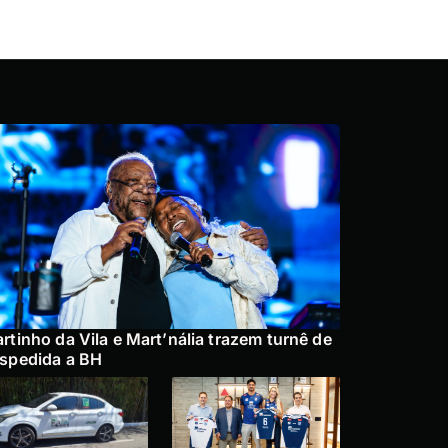
rtinho da Vila e Mart’nália trazem turnê de
spedida a BH