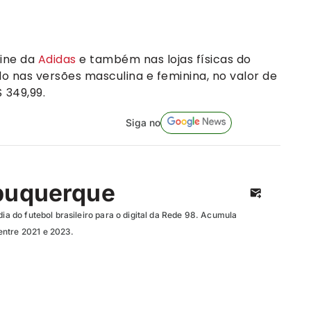
line da
Adidas
e também nas lojas físicas do
o nas versões masculina e feminina, no valor de
$ 349,99.
Siga no
buquerque
dia do futebol brasileiro para o digital da Rede 98. Acumula
entre 2021 e 2023.