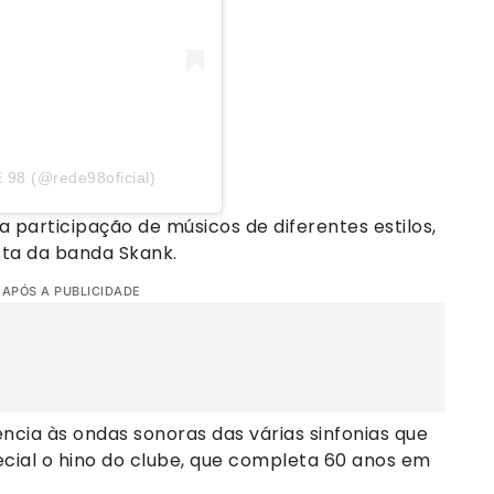
 98 (@rede98oficial)
articipação de músicos de diferentes estilos,
sta da banda Skank.
 APÓS A PUBLICIDADE
ncia às ondas sonoras das várias sinfonias que
cial o hino do clube, que completa 60 anos em