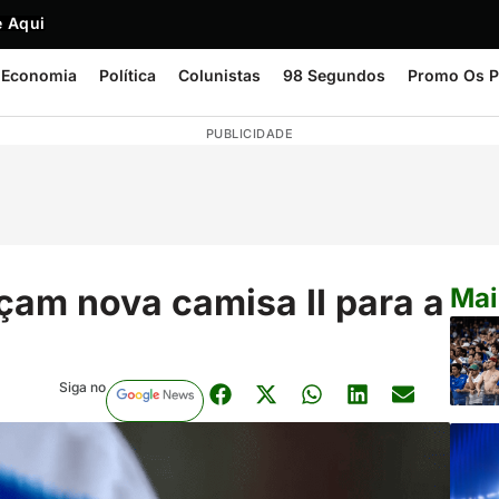
 Aqui
Economia
Política
Colunistas
98 Segundos
Promo Os P
PUBLICIDADE
çam nova camisa II para a
Mai
Siga no