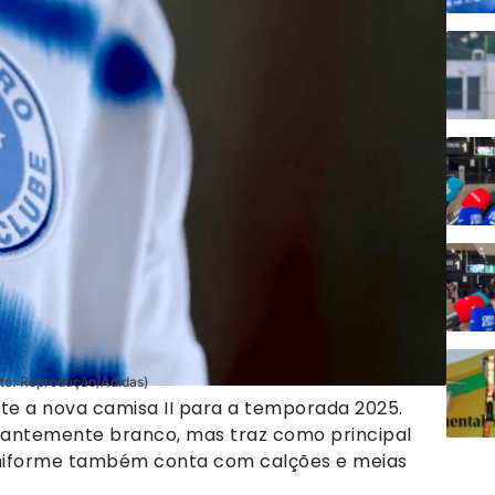
oto: Reprodução/Adidas)
te a nova camisa II para a temporada 2025.
antemente branco, mas traz como principal
O uniforme também conta com calções e meias