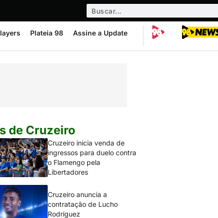
layers
Plateia 98
Assine a Update
s de Cruzeiro
Cruzeiro inicia venda de
ingressos para duelo contra
o Flamengo pela
Libertadores
Cruzeiro anuncia a
contratação de Lucho
Rodríguez