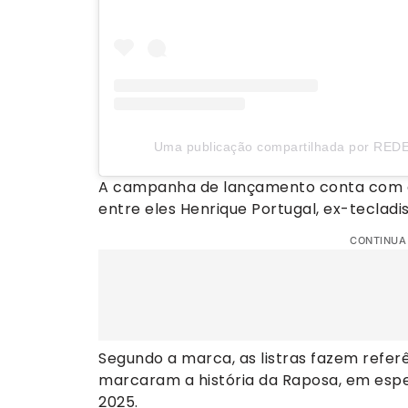
Uma publicação compartilhada por REDE
A campanha de lançamento conta com a p
entre eles Henrique Portugal, ex-tecladi
CONTINUA
Segundo a marca, as listras fazem referê
marcaram a história da Raposa, em espe
2025.