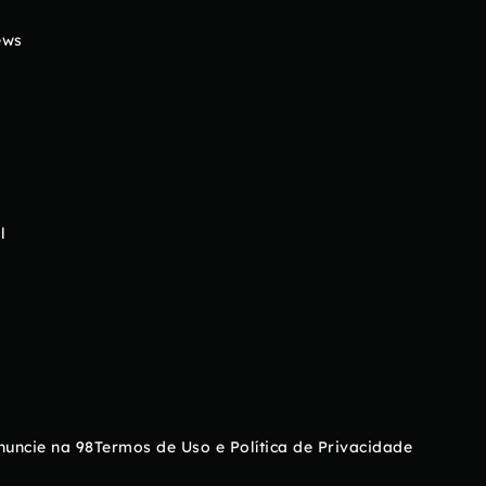
ews
l
nuncie na 98
Termos de Uso e Política de Privacidade