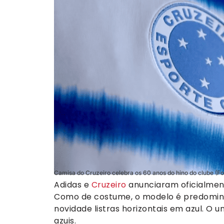
Camisa do Cruzeiro celebra os 60 anos do hino do clube (F
Adidas e
Cruzeiro
anunciaram oficialmen
Como de costume, o modelo é predomin
novidade listras horizontais em azul. 
azuis.